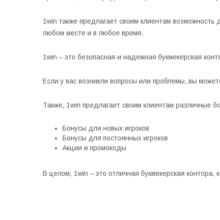
1win также предлагает своим клиентам возможность де
любом месте и в любое время.
1win – это безопасная и надежная букмекерская конт
Если у вас возникли вопросы или проблемы, вы может
Также, 1win предлагает своим клиентам различные бо
Бонусы для новых игроков
Бонусы для постоянных игроков
Акции и промокоды
В целом, 1win – это отличная букмекерская контора, 