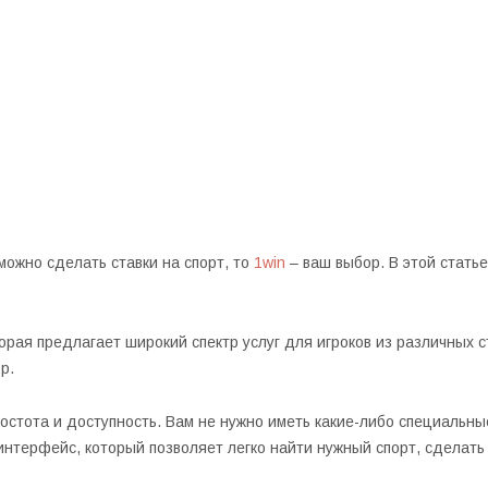
можно сделать ставки на спорт, то
1win
– ваш выбор. В этой стать
орая предлагает широкий спектр услуг для игроков из различных ст
р.
стота и доступность. Вам не нужно иметь какие-либо специальные
нтерфейс, который позволяет легко найти нужный спорт, сделать 