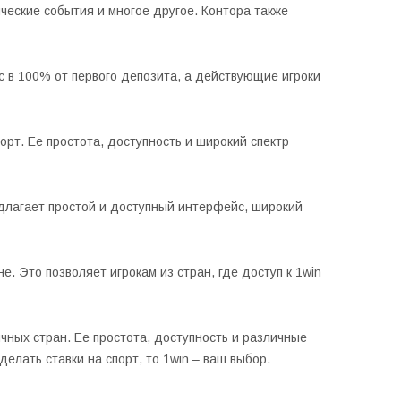
ические события и многое другое. Контора также
с в 100% от первого депозита, а действующие игроки
орт. Ее простота, доступность и широкий спектр
едлагает простой и доступный интерфейс, широкий
е. Это позволяет игрокам из стран, где доступ к 1win
ичных стран. Ее простота, доступность и различные
елать ставки на спорт, то 1win – ваш выбор.