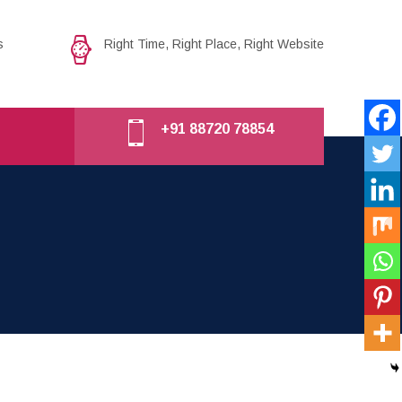
s
Right Time, Right Place, Right Website
+91 88720 78854