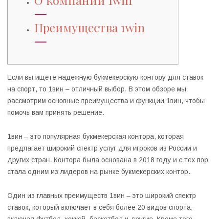
О компании 1win
Преимущества 1win
Если вы ищете надежную букмекерскую контору для ставок
на спорт, то 1вин – отличный выбор. В этом обзоре мы
рассмотрим основные преимущества и функции 1вин, чтобы
помочь вам принять решение.
1вин – это популярная букмекерская контора, которая
предлагает широкий спектр услуг для игроков из России и
других стран. Контора была основана в 2018 году и с тех пор
стала одним из лидеров на рынке букмекерских контор.
Один из главных преимуществ 1вин – это широкий спектр
ставок, который включает в себя более 20 видов спорта,