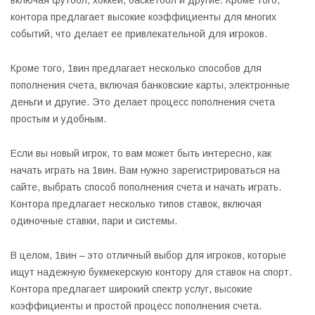
включая футбол, хоккей, баскетбол и другие. Кроме того,
контора предлагает высокие коэффициенты для многих
событий, что делает ее привлекательной для игроков.
Кроме того, 1вин предлагает несколько способов для
пополнения счета, включая банковские карты, электронные
деньги и другие. Это делает процесс пополнения счета
простым и удобным.
Если вы новый игрок, то вам может быть интересно, как
начать играть на 1вин. Вам нужно зарегистрироваться на
сайте, выбрать способ пополнения счета и начать играть.
Контора предлагает несколько типов ставок, включая
одиночные ставки, пари и системы.
В целом, 1вин – это отличный выбор для игроков, которые
ищут надежную букмекерскую контору для ставок на спорт.
Контора предлагает широкий спектр услуг, высокие
коэффициенты и простой процесс пополнения счета.