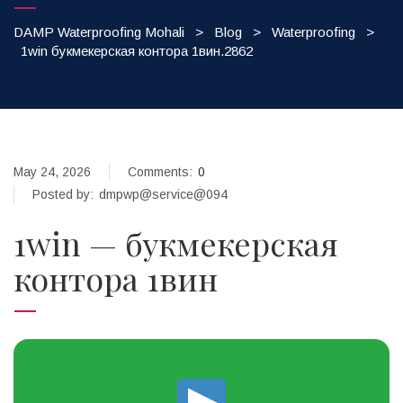
DAMP Waterproofing Mohali
>
Blog
>
Waterproofing
>
1win букмекерская контора 1вин.2862
May 24, 2026
Comments:
0
Posted by:
dmpwp@service@094
1win — букмекерская
контора 1вин