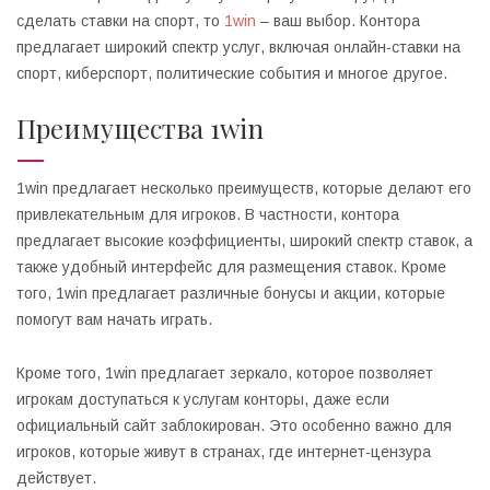
сделать ставки на спорт, то
1win
– ваш выбор. Контора
предлагает широкий спектр услуг, включая онлайн-ставки на
спорт, киберспорт, политические события и многое другое.
Преимущества 1win
1win предлагает несколько преимуществ, которые делают его
привлекательным для игроков. В частности, контора
предлагает высокие коэффициенты, широкий спектр ставок, а
также удобный интерфейс для размещения ставок. Кроме
того, 1win предлагает различные бонусы и акции, которые
помогут вам начать играть.
Кроме того, 1win предлагает зеркало, которое позволяет
игрокам доступаться к услугам конторы, даже если
официальный сайт заблокирован. Это особенно важно для
игроков, которые живут в странах, где интернет-цензура
действует.