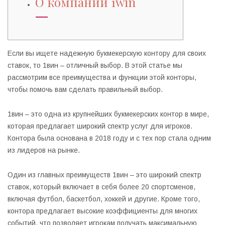
О компании 1win
Если вы ищете надежную букмекерскую контору для своих
ставок, то 1вин – отличный выбор. В этой статье мы
рассмотрим все преимущества и функции этой конторы,
чтобы помочь вам сделать правильный выбор.
1вин – это одна из крупнейших букмекерских контор в мире,
которая предлагает широкий спектр услуг для игроков.
Контора была основана в 2018 году и с тех пор стала одним
из лидеров на рынке.
Один из главных преимуществ 1вин – это широкий спектр
ставок, который включает в себя более 20 спортсменов,
включая футбол, баскетбол, хоккей и другие. Кроме того,
контора предлагает высокие коэффициенты для многих
событий, что позволяет игрокам получать максимальную