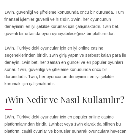
1Win, güvenliği ve şifreleme konusunda öncü bir durumda. Tüm
finansal işlemler güvenli ve hızlıdır. 1Win, her oyuncunun
deneyimini en iyi şekilde korumak için çalışmaktadır. 1win bet,
güvenli bir ortamda oyun oynayabileceğiniz bir platformdur.
1Win, Türkiye’deki oyuncular için en iyi online casino
seçeneklerinden biridir. 1win giriş yapın ve serbest kalan para ile
deneyin. 1win bet, her zaman en güncel ve en popüler oyunları
sunar. 1win, güvenliği ve şifreleme konusunda öncü bir
durumdadır. 1win, her oyuncunun deneyimini en iyi şekilde
korumak için çalışmaktadır.
1Win Nedir ve Nasıl Kullanılır?
1Win, Türkiye’deki oyuncular için en popüler online casino
platformlarından biridir. 1winbet veya 1win olarak da bilinen bu
platform, çeşitli oyunlar ve bonuslar sunarak oyunculara heyecan