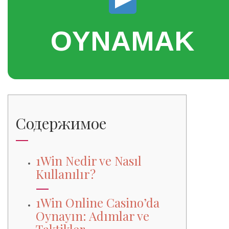
OYNAMAK
Содержимое
1Win Nedir ve Nasıl
Kullanılır?
1Win Online Casino’da
Oynayın: Adımlar ve