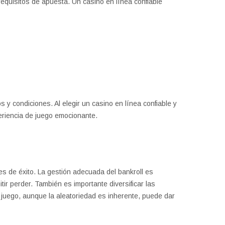
 requisitos de apuesta. Un casino en línea confiable
s y condiciones. Al elegir un casino en línea confiable y
eriencia de juego emocionante.
es de éxito. La gestión adecuada del bankroll es
ir perder. También es importante diversificar las
juego, aunque la aleatoriedad es inherente, puede dar