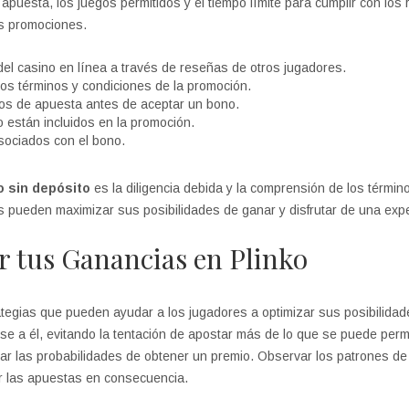
e apuesta, los juegos permitidos y el tiempo límite para cumplir con los
us promociones.
del casino en línea a través de reseñas de otros jugadores.
s términos y condiciones de la promoción.
os de apuesta antes de aceptar un bono.
o están incluidos en la promoción.
asociados con el bono.
o sin depósito
es la diligencia debida y la comprensión de los término
s pueden maximizar sus posibilidades de ganar y disfrutar de una exp
r tus Ganancias en Plinko
ategias que pueden ayudar a los jugadores a optimizar sus posibilidad
se a él, evitando la tentación de apostar más de lo que se puede permit
r las probabilidades de obtener un premio. Observar los patrones de 
ar las apuestas en consecuencia.