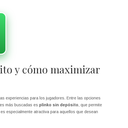
sito y cómo maximizar
vas experiencias para los jugadores. Entre las opciones
iones más buscadas es
plinko sin depósito
, que permite
ón es especialmente atractiva para aquellos que desean