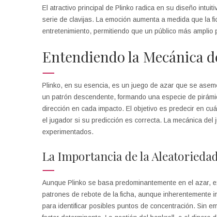
El atractivo principal de Plinko radica en su diseño intu
serie de clavijas. La emoción aumenta a medida que la f
entretenimiento, permitiendo que un público más amplio 
Entendiendo la Mecánica de
Plinko, en su esencia, es un juego de azar que se aseme
un patrón descendente, formando una especie de pirámide 
dirección en cada impacto. El objetivo es predecir en cuá
el jugador si su predicción es correcta. La mecánica del
experimentados.
La Importancia de la Aleatoriedad 
Aunque Plinko se basa predominantemente en el azar, ex
patrones de rebote de la ficha, aunque inherentemente i
para identificar posibles puntos de concentración. Sin em