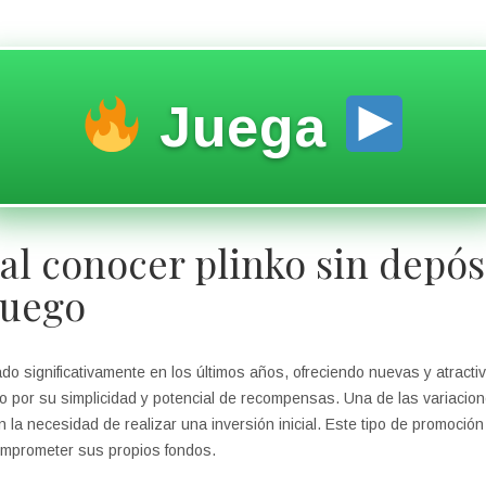
Juega
al conocer plinko sin depó
juego
do significativamente en los últimos años, ofreciendo nuevas y atracti
do por su simplicidad y potencial de recompensas. Una de las variac
n la necesidad de realizar una inversión inicial. Este tipo de promoci
comprometer sus propios fondos.