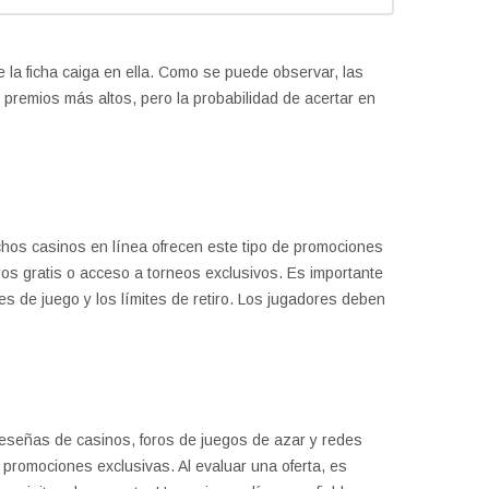
ue la ficha caiga en ella. Como se puede observar, las
premios más altos, pero la probabilidad de acertar en
chos casinos en línea ofrecen este tipo de promociones
os gratis o acceso a torneos exclusivos. Es importante
s de juego y los límites de retiro. Los jugadores deben
reseñas de casinos, foros de juegos de azar y redes
 promociones exclusivas. Al evaluar una oferta, es