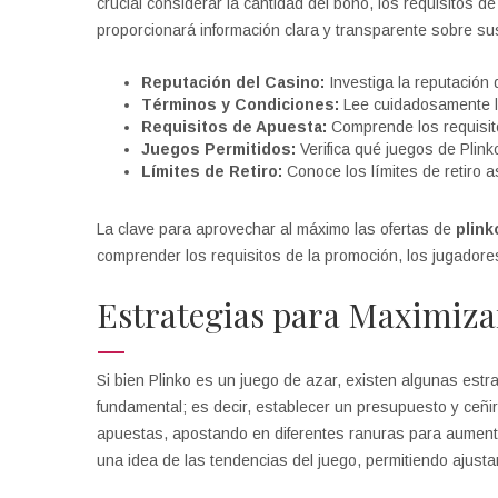
crucial considerar la cantidad del bono, los requisitos d
proporcionará información clara y transparente sobre s
Reputación del Casino:
Investiga la reputación 
Términos y Condiciones:
Lee cuidadosamente lo
Requisitos de Apuesta:
Comprende los requisit
Juegos Permitidos:
Verifica qué juegos de Plink
Límites de Retiro:
Conoce los límites de retiro 
La clave para aprovechar al máximo las ofertas de
plink
comprender los requisitos de la promoción, los jugadore
Estrategias para Maximiza
Si bien Plinko es un juego de azar, existen algunas estr
fundamental; es decir, establecer un presupuesto y ceñir
apuestas, apostando en diferentes ranuras para aumenta
una idea de las tendencias del juego, permitiendo ajust