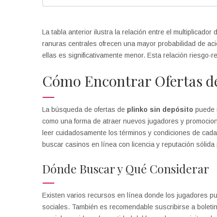
La tabla anterior ilustra la relación entre el multiplicad
ranuras centrales ofrecen una mayor probabilidad de aci
ellas es significativamente menor. Esta relación riesgo-
Cómo Encontrar Ofertas de
La búsqueda de ofertas de
plinko sin depósito
puede r
como una forma de atraer nuevos jugadores y promocionar
leer cuidadosamente los términos y condiciones de cada 
buscar casinos en línea con licencia y reputación sólida
Dónde Buscar y Qué Considerar
Existen varios recursos en línea donde los jugadores p
sociales. También es recomendable suscribirse a boletine