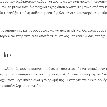
 κόσμο των διαδικτυακών καζίνο και των τυχερών παιχνιδιών. Η απλότητ
σία, το plinko είναι ένα παιχνίδι τύχης όπου ρίχνετε μια μπίλια από τ
α καταλήξει. Η τύχη παίζει σημαντικό ρόλο, αλλά η κατανόηση των πιθ
τις στρατηγικές και τις συμβουλές για να παίξετε plinko. Θα αναλύσουμε
πορούν να επηρεάσουν το αποτέλεσμα. Στόχος μας είναι να σας παρέχου
inko
τύχη, αλλά υπάρχουν ορισμένοι παράγοντες που μπορούν να επηρεάσουν τι
ώς η μπίλια αναπηδά από τους πύργους, αλλάζει κατεύθυνση τυχαία. Σ
οχή, τόσο μεγαλύτερη είναι η πληρωμή της. Η επιτυχία στο plinko δεν έ
ης κατάλληλης στρατηγικής.