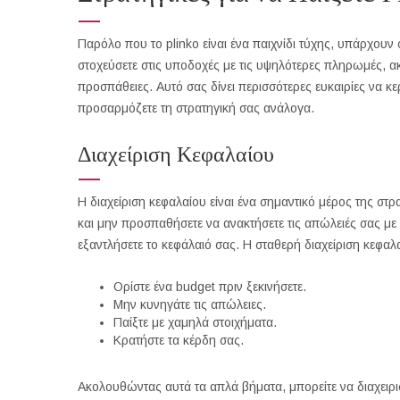
Παρόλο που το plinko είναι ένα παιχνίδι τύχης, υπάρχουν 
στοχεύσετε στις υποδοχές με τις υψηλότερες πληρωμές, ακό
προσπάθειες. Αυτό σας δίνει περισσότερες ευκαιρίες να κε
προσαρμόζετε τη στρατηγική σας ανάλογα.
Διαχείριση Κεφαλαίου
Η διαχείριση κεφαλαίου είναι ένα σημαντικό μέρος της στρα
και μην προσπαθήσετε να ανακτήσετε τις απώλειές σας με 
εξαντλήσετε το κεφάλαιό σας. Η σταθερή διαχείριση κεφα
Ορίστε ένα budget πριν ξεκινήσετε.
Μην κυνηγάτε τις απώλειες.
Παίξτε με χαμηλά στοιχήματα.
Κρατήστε τα κέρδη σας.
Ακολουθώντας αυτά τα απλά βήματα, μπορείτε να διαχειρισ