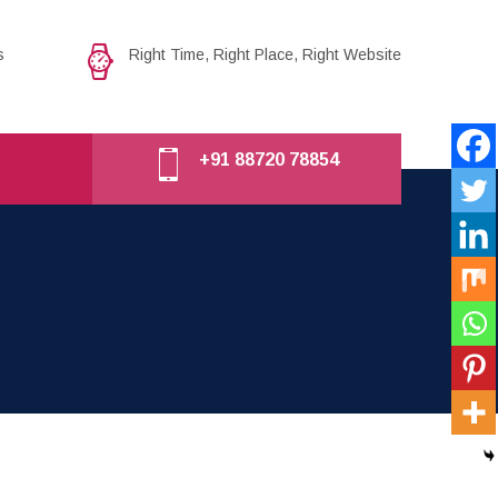
s
Right Time, Right Place, Right Website
+91 88720 78854