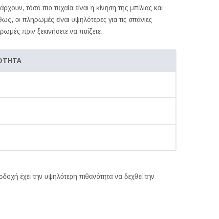
χουν, τόσο πιο τυχαία είναι η κίνηση της μπίλιας και
θως, οι πληρωμές είναι υψηλότερες για τις σπάνιες
ηρωμές πριν ξεκινήσετε να παίζετε.
ΌΤΗΤΑ
οδοχή έχει την υψηλότερη πιθανότητα να δεχθεί την