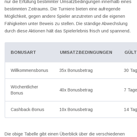
nur die Erfüllung bestimmter Umsatzbedingungen innerhalb eines
bestimmten Zeitraums. Die Turniere bieten eine aufregende
Möglichkeit, gegen andere Spieler anzutreten und die eigenen
Fähigkeiten unter Beweis zu stellen. Die ständige Abwechslung
durch diese Aktionen hält das Spielerlebnis frisch und spannend.
BONUSART
UMSATZBEDINGUNGEN
GÜLT
Willkommensbonus
35x Bonusbetrag
30 Ta
Wöchentlicher
40x Bonusbetrag
7 Tag
Bonus
Cashback-Bonus
10x Bonusbetrag
14 Ta
Die obige Tabelle gibt einen Überblick über die verschiedenen