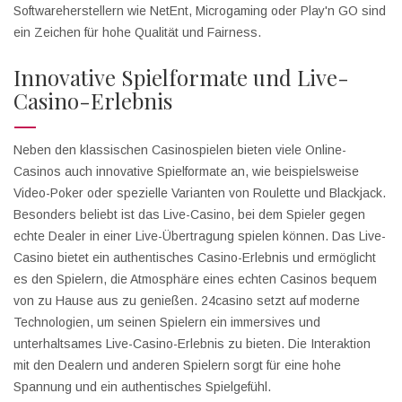
Softwareherstellern wie NetEnt, Microgaming oder Play'n GO sind
ein Zeichen für hohe Qualität und Fairness.
Innovative Spielformate und Live-
Casino-Erlebnis
Neben den klassischen Casinospielen bieten viele Online-
Casinos auch innovative Spielformate an, wie beispielsweise
Video-Poker oder spezielle Varianten von Roulette und Blackjack.
Besonders beliebt ist das Live-Casino, bei dem Spieler gegen
echte Dealer in einer Live-Übertragung spielen können. Das Live-
Casino bietet ein authentisches Casino-Erlebnis und ermöglicht
es den Spielern, die Atmosphäre eines echten Casinos bequem
von zu Hause aus zu genießen. 24casino setzt auf moderne
Technologien, um seinen Spielern ein immersives und
unterhaltsames Live-Casino-Erlebnis zu bieten. Die Interaktion
mit den Dealern und anderen Spielern sorgt für eine hohe
Spannung und ein authentisches Spielgefühl.