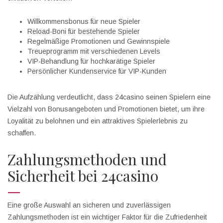
Willkommensbonus für neue Spieler
Reload-Boni für bestehende Spieler
Regelmäßige Promotionen und Gewinnspiele
Treueprogramm mit verschiedenen Levels
VIP-Behandlung für hochkarätige Spieler
Persönlicher Kundenservice für VIP-Kunden
Die Aufzählung verdeutlicht, dass 24casino seinen Spielern eine
Vielzahl von Bonusangeboten und Promotionen bietet, um ihre
Loyalität zu belohnen und ein attraktives Spielerlebnis zu
schaffen.
Zahlungsmethoden und
Sicherheit bei 24casino
Eine große Auswahl an sicheren und zuverlässigen
Zahlungsmethoden ist ein wichtiger Faktor für die Zufriedenheit