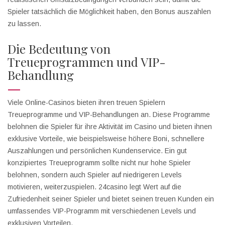
Spieler tatsächlich die Möglichkeit haben, den Bonus auszahlen
zu lassen.
Die Bedeutung von
Treueprogrammen und VIP-
Behandlung
Viele Online-Casinos bieten ihren treuen Spielern
Treueprogramme und VIP-Behandlungen an. Diese Programme
belohnen die Spieler für ihre Aktivität im Casino und bieten ihnen
exklusive Vorteile, wie beispielsweise höhere Boni, schnellere
Auszahlungen und persönlichen Kundenservice. Ein gut
konzipiertes Treueprogramm sollte nicht nur hohe Spieler
belohnen, sondern auch Spieler auf niedrigeren Levels
motivieren, weiterzuspielen. 24casino legt Wert auf die
Zufriedenheit seiner Spieler und bietet seinen treuen Kunden ein
umfassendes VIP-Programm mit verschiedenen Levels und
exklusiven Vorteilen.