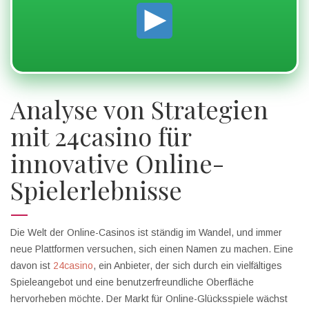
Analyse von Strategien
mit 24casino für
innovative Online-
Spielerlebnisse
Die Welt der Online-Casinos ist ständig im Wandel, und immer
neue Plattformen versuchen, sich einen Namen zu machen. Eine
davon ist
24casino
, ein Anbieter, der sich durch ein vielfältiges
Spieleangebot und eine benutzerfreundliche Oberfläche
hervorheben möchte. Der Markt für Online-Glücksspiele wächst