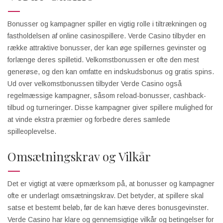
Bonusser og kampagner spiller en vigtig rolle i tiltrækningen og
fastholdelsen af online casinospillere. Verde Casino tilbyder en
række attraktive bonusser, der kan øge spillernes gevinster og
forlænge deres spilletid. Velkomstbonussen er ofte den mest
generøse, og den kan omfatte en indskudsbonus og gratis spins.
Ud over velkomstbonussen tilbyder Verde Casino også
regelmæssige kampagner, såsom reload-bonusser, cashback-
tilbud og turneringer. Disse kampagner giver spillere mulighed for
at vinde ekstra præmier og forbedre deres samlede
spilleoplevelse.
Omsætningskrav og Vilkår
Det er vigtigt at være opmærksom på, at bonusser og kampagner
ofte er underlagt omsætningskrav. Det betyder, at spillere skal
satse et bestemt beløb, før de kan hæve deres bonusgevinster.
Verde Casino har klare og gennemsigtige vilkår og betingelser for