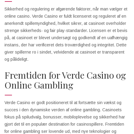
Sikkerhed og regulering er afgørende faktorer, når man vælger et
online casino. Verde Casino er fuldt licenseret og reguleret af en
anerkendt spillemyndighed, hvilket sikrer, at casinoet overholder
strenge sikkerheds- og fair play-standarder. Licensen er et bevis
på, at casinoet er blevet undersøgt og godkendt af en uafhængig
instans, der har verificeret dets troværdighed og integritet. Dette
giver spillerne ro i sindet, velvidende at casinoet er transparent
og pålideligt.
Fremtiden for Verde Casino og
Online Gambling
Verde Casino er godt positioneret til at fortsætte sin vækst og
succes i den dynamiske verden af online gambling. Casinoets
fokus på spiludvalg, bonusser, mobiloplevelse og sikkerhed har
gjort det til en populær destination for casinospillere. Fremtiden
for online gambling ser lovende ud, med nye teknologier og