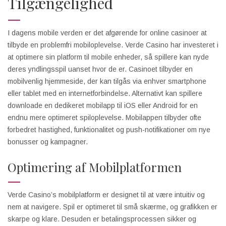
Tilgængelighed
I dagens mobile verden er det afgørende for online casinoer at
tilbyde en problemfri mobiloplevelse. Verde Casino har investeret i
at optimere sin platform til mobile enheder, så spillere kan nyde
deres yndlingsspil uanset hvor de er. Casinoet tilbyder en
mobilvenlig hjemmeside, der kan tilgås via enhver smartphone
eller tablet med en internetforbindelse. Alternativt kan spillere
downloade en dedikeret mobilapp til iOS eller Android for en
endnu mere optimeret spiloplevelse. Mobilappen tilbyder ofte
forbedret hastighed, funktionalitet og push-notifikationer om nye
bonusser og kampagner.
Optimering af Mobilplatformen
Verde Casino’s mobilplatform er designet til at være intuitiv og
nem at navigere. Spil er optimeret til små skærme, og grafikken er
skarpe og klare. Desuden er betalingsprocessen sikker og