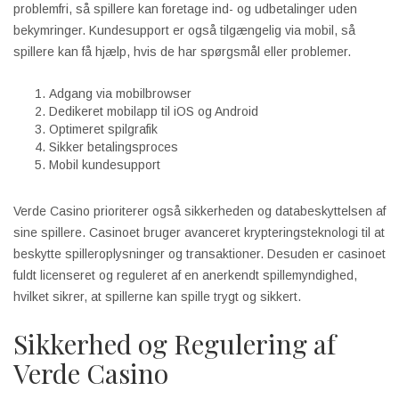
problemfri, så spillere kan foretage ind- og udbetalinger uden
bekymringer. Kundesupport er også tilgængelig via mobil, så
spillere kan få hjælp, hvis de har spørgsmål eller problemer.
Adgang via mobilbrowser
Dedikeret mobilapp til iOS og Android
Optimeret spilgrafik
Sikker betalingsproces
Mobil kundesupport
Verde Casino prioriterer også sikkerheden og databeskyttelsen af
sine spillere. Casinoet bruger avanceret krypteringsteknologi til at
beskytte spilleroplysninger og transaktioner. Desuden er casinoet
fuldt licenseret og reguleret af en anerkendt spillemyndighed,
hvilket sikrer, at spillerne kan spille trygt og sikkert.
Sikkerhed og Regulering af
Verde Casino