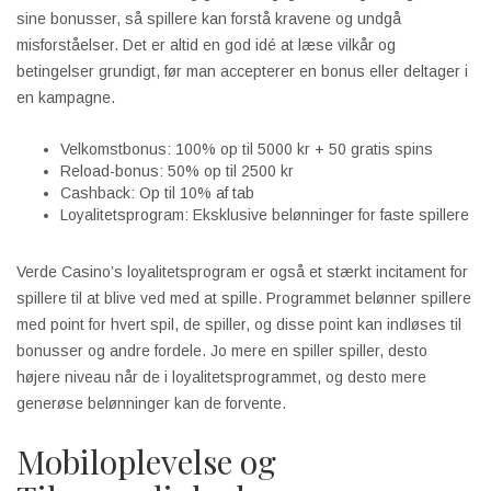
sine bonusser, så spillere kan forstå kravene og undgå
misforståelser. Det er altid en god idé at læse vilkår og
betingelser grundigt, før man accepterer en bonus eller deltager i
en kampagne.
Velkomstbonus: 100% op til 5000 kr + 50 gratis spins
Reload-bonus: 50% op til 2500 kr
Cashback: Op til 10% af tab
Loyalitetsprogram: Eksklusive belønninger for faste spillere
Verde Casino’s loyalitetsprogram er også et stærkt incitament for
spillere til at blive ved med at spille. Programmet belønner spillere
med point for hvert spil, de spiller, og disse point kan indløses til
bonusser og andre fordele. Jo mere en spiller spiller, desto
højere niveau når de i loyalitetsprogrammet, og desto mere
generøse belønninger kan de forvente.
Mobiloplevelse og