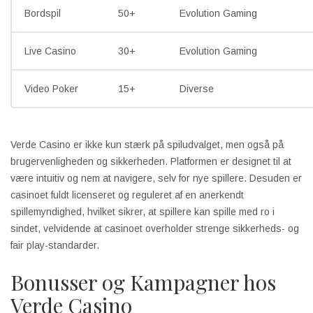
Bordspil
50+
Evolution Gaming
Live Casino
30+
Evolution Gaming
Video Poker
15+
Diverse
Verde Casino er ikke kun stærk på spiludvalget, men også på
brugervenligheden og sikkerheden. Platformen er designet til at
være intuitiv og nem at navigere, selv for nye spillere. Desuden er
casinoet fuldt licenseret og reguleret af en anerkendt
spillemyndighed, hvilket sikrer, at spillere kan spille med ro i
sindet, velvidende at casinoet overholder strenge sikkerheds- og
fair play-standarder.
Bonusser og Kampagner hos
Verde Casino