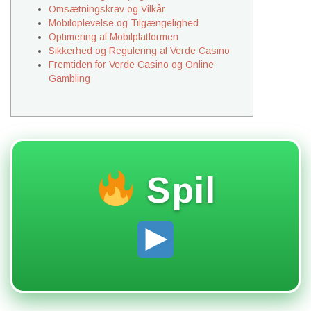
Omsætningskrav og Vilkår
Mobiloplevelse og Tilgængelighed
Optimering af Mobilplatformen
Sikkerhed og Regulering af Verde Casino
Fremtiden for Verde Casino og Online
Gambling
Spil