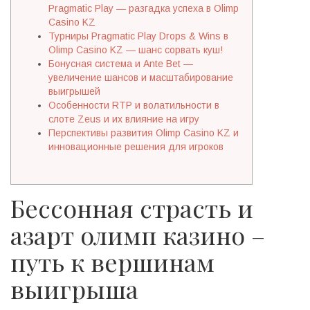
Pragmatic Play — разгадка успеха в Olimp
Casino KZ
Турниры Pragmatic Play Drops & Wins в
Olimp Casino KZ — шанс сорвать куш!
Бонусная система и Ante Bet —
увеличение шансов и масштабирование
выигрышей
Особенности RTP и волатильности в
слоте Zeus и их влияние на игру
Перспективы развития Olimp Casino KZ и
инновационные решения для игроков
Бессонная страсть и
азарт олимп казино –
путь к вершинам
выигрыша