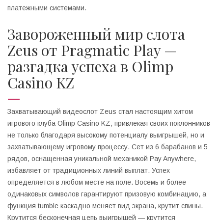
платежными системами.
Завороженный мир слота
Zeus от Pragmatic Play —
разгадка успеха в Olimp
Casino KZ
Захватывающий видеослот Zeus стал настоящим хитом
игрового клуба Olimp Casino KZ, привлекая своих поклонников
не только благодаря высокому потенциалу выигрышей, но и
захватывающему игровому процессу. Сет из 6 барабанов и 5
рядов, оснащенная уникальной механикой Pay Anywhere,
избавляет от традиционных линий выплат. Успех
определяется в любом месте на поле. Восемь и более
одинаковых символов гарантируют призовую комбинацию, а
функция tumble каскадно меняет вид экрана, крутит спины.
Крутится бесконечная цепь выигрышей — крутится