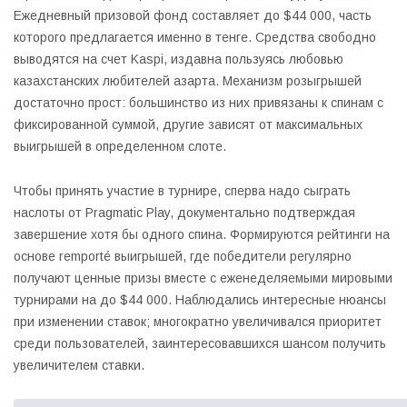
Ежедневный призовой фонд составляет до $44 000, часть
которого предлагается именно в тенге. Средства свободно
выводятся на счет Kaspi, издавна пользуясь любовью
казахстанских любителей азарта. Механизм розыгрышей
достаточно прост: большинство из них привязаны к спинам с
фиксированной суммой, другие зависят от максимальных
выигрышей в определенном слоте.
Чтобы принять участие в турнире, сперва надо сыграть
наслоты от Pragmatic Play, документально подтверждая
завершение хотя бы одного спина. Формируются рейтинги на
основе remporté выигрышей, где победители регулярно
получают ценные призы вместе с еженеделяемыми мировыми
турнирами на до $44 000.
Наблюдались интересные нюансы
при изменении ставок; многократно увеличивался приоритет
среди пользователей, заинтересовавшихся шансом получить
увеличителем ставки.