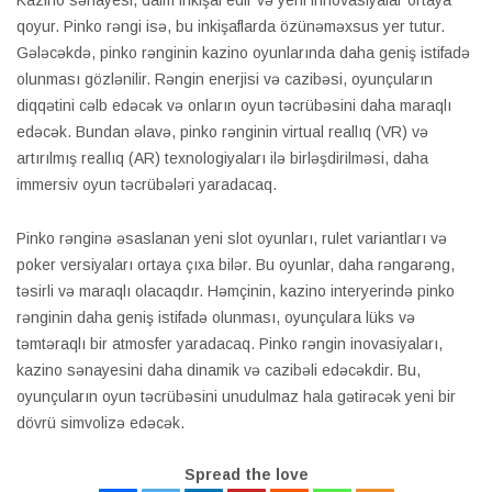
Kazino sənayesi, daim inkişaf edir və yeni innovasiyalar ortaya
qoyur. Pinko rəngi isə, bu inkişaflarda özünəməxsus yer tutur.
Gələcəkdə, pinko rənginin kazino oyunlarında daha geniş istifadə
olunması gözlənilir. Rəngin enerjisi və cazibəsi, oyunçuların
diqqətini cəlb edəcək və onların oyun təcrübəsini daha maraqlı
edəcək. Bundan əlavə, pinko rənginin virtual reallıq (VR) və
artırılmış reallıq (AR) texnologiyaları ilə birləşdirilməsi, daha
immersiv oyun təcrübələri yaradacaq.
Pinko rənginə əsaslanan yeni slot oyunları, rulet variantları və
poker versiyaları ortaya çıxa bilər. Bu oyunlar, daha rəngarəng,
təsirli və maraqlı olacaqdır. Həmçinin, kazino interyerində pinko
rənginin daha geniş istifadə olunması, oyunçulara lüks və
təmtəraqlı bir atmosfer yaradacaq. Pinko rəngin inovasiyaları,
kazino sənayesini daha dinamik və cazibəli edəcəkdir. Bu,
oyunçuların oyun təcrübəsini unudulmaz hala gətirəcək yeni bir
dövrü simvolizə edəcək.
Spread the love