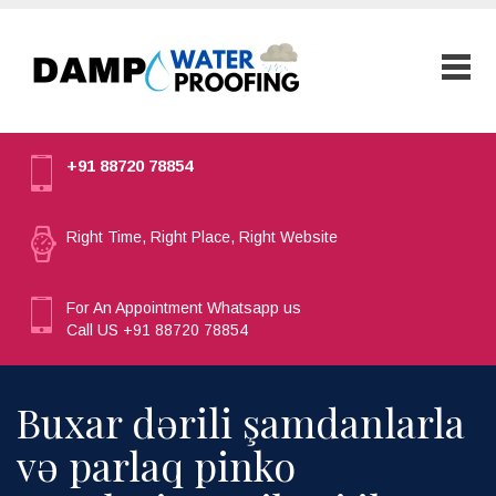
+91 88720 78854
Right Time, Right Place, Right Website
For An Appointment Whatsapp us
Call US +91 88720 78854
Buxar dərili şamdanlarla
və parlaq pinko