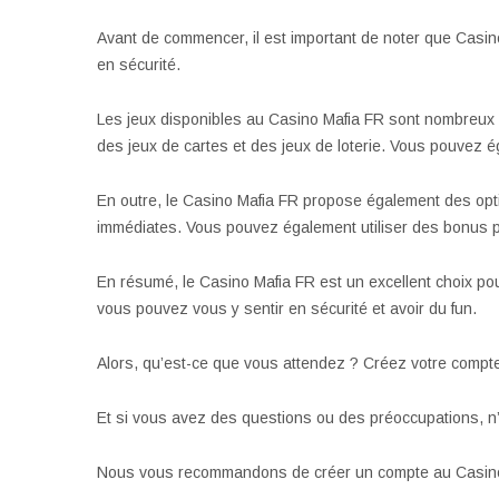
Avant de commencer, il est important de noter que Casino
en sécurité.
Les jeux disponibles au Casino Mafia FR sont nombreux e
des jeux de cartes et des jeux de loterie. Vous pouvez ég
En outre, le Casino Mafia FR propose également des opti
immédiates. Vous pouvez également utiliser des bonus 
En résumé, le Casino Mafia FR est un excellent choix pour
vous pouvez vous y sentir en sécurité et avoir du fun.
Alors, qu’est-ce que vous attendez ? Créez votre compt
Et si vous avez des questions ou des préoccupations, n
Nous vous recommandons de créer un compte au Casino Ma