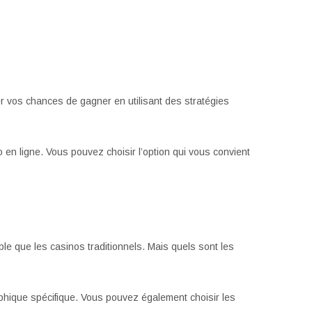
er vos chances de gagner en utilisant des stratégies
o en ligne. Vous pouvez choisir l’option qui vous convient
ble que les casinos traditionnels. Mais quels sont les
aphique spécifique. Vous pouvez également choisir les