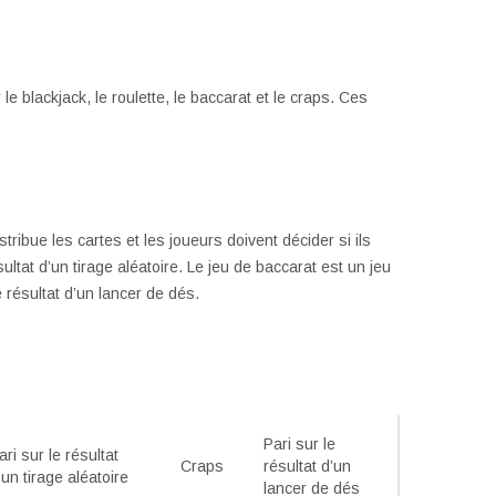
e blackjack, le roulette, le baccarat et le craps. Ces
tribue les cartes et les joueurs doivent décider si ils
ltat d’un tirage aléatoire. Le jeu de baccarat est un jeu
e résultat d’un lancer de dés.
Pari sur le
ari sur le résultat
Craps
résultat d’un
’un tirage aléatoire
lancer de dés