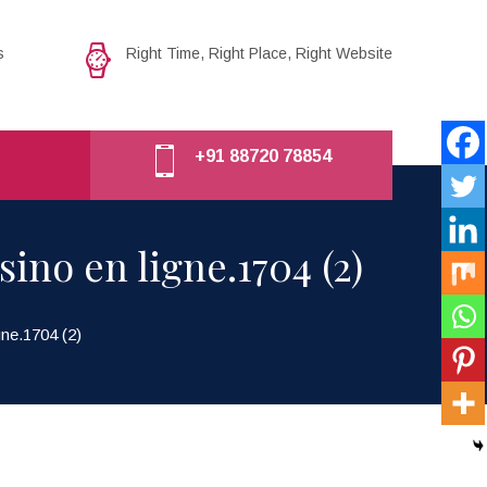
s
Right Time, Right Place, Right Website
+91 88720 78854
ino en ligne.1704 (2)
gne.1704 (2)