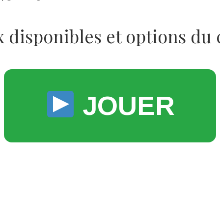
 disponibles et options du 
JOUER