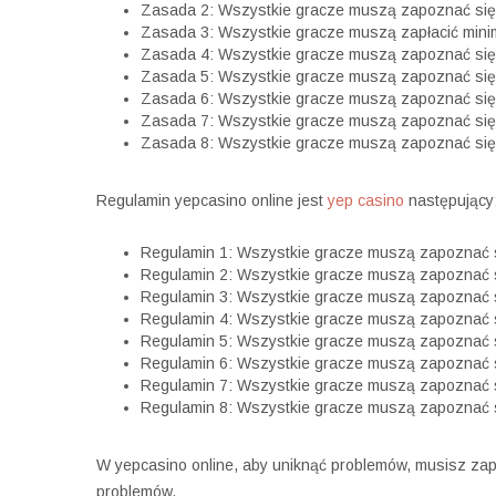
Zasada 2: Wszystkie gracze muszą zapoznać się 
Zasada 3: Wszystkie gracze muszą zapłacić mini
Zasada 4: Wszystkie gracze muszą zapoznać się 
Zasada 5: Wszystkie gracze muszą zapoznać się
Zasada 6: Wszystkie gracze muszą zapoznać się 
Zasada 7: Wszystkie gracze muszą zapoznać się 
Zasada 8: Wszystkie gracze muszą zapoznać się
Regulamin yepcasino online jest
yep casino
następujący
Regulamin 1: Wszystkie gracze muszą zapoznać s
Regulamin 2: Wszystkie gracze muszą zapoznać s
Regulamin 3: Wszystkie gracze muszą zapoznać s
Regulamin 4: Wszystkie gracze muszą zapoznać s
Regulamin 5: Wszystkie gracze muszą zapoznać s
Regulamin 6: Wszystkie gracze muszą zapoznać s
Regulamin 7: Wszystkie gracze muszą zapoznać s
Regulamin 8: Wszystkie gracze muszą zapoznać s
W yepcasino online, aby uniknąć problemów, musisz zapo
problemów.