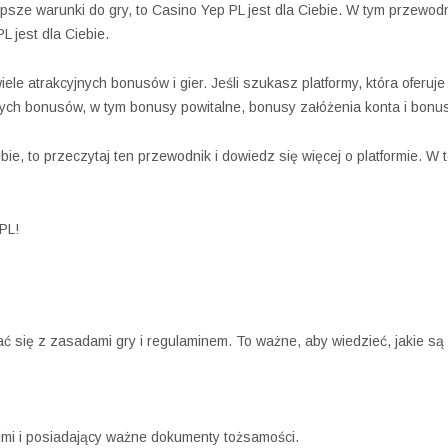
jlepsze warunki do gry, to Casino Yep PL jest dla Ciebie. W tym przew
 jest dla Ciebie.
iele atrakcyjnych bonusów i gier. Jeśli szukasz platformy, która oferuje
yjnych bonusów, w tym bonusy powitalne, bonusy załóżenia konta i bonu
bie, to przeczytaj ten przewodnik i dowiedz się więcej o platformie.
PL!
 się z zasadami gry i regulaminem. To ważne, aby wiedzieć, jakie są
mi i posiadający ważne dokumenty tożsamości.