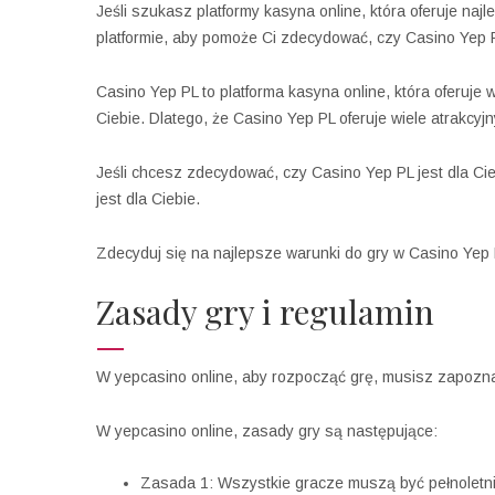
Jeśli szukasz platformy kasyna online, która oferuje na
platformie, aby pomoże Ci zdecydować, czy Casino Yep PL
Casino Yep PL to platforma kasyna online, która oferuje w
Ciebie. Dlatego, że Casino Yep PL oferuje wiele atrakc
Jeśli chcesz zdecydować, czy Casino Yep PL jest dla Cie
jest dla Ciebie.
Zdecyduj się na najlepsze warunki do gry w Casino Yep 
Zasady gry i regulamin
W yepcasino online, aby rozpocząć grę, musisz zapoznać
W yepcasino online, zasady gry są następujące:
Zasada 1: Wszystkie gracze muszą być pełnoletni