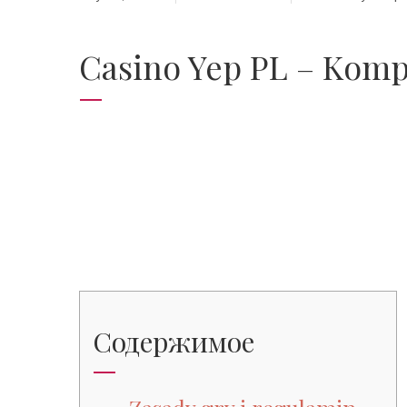
Casino Yep PL – Komp
Содержимое