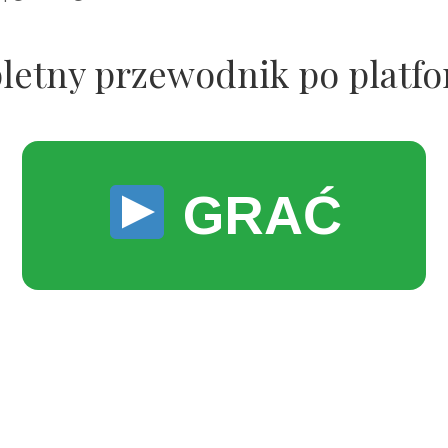
letny przewodnik po platfo
GRAĆ