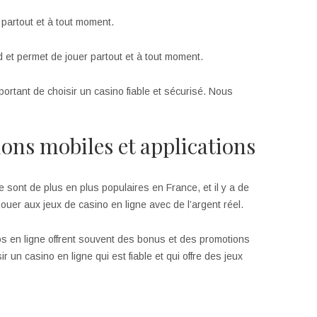
 partout et à tout moment.
d et permet de jouer partout et à tout moment.
ortant de choisir un casino fiable et sécurisé. Nous
ions mobiles et applications
 sont de plus en plus populaires en France, et il y a de
ouer aux jeux de casino en ligne avec de l’argent réel.
os en ligne offrent souvent des bonus et des promotions
un casino en ligne qui est fiable et qui offre des jeux