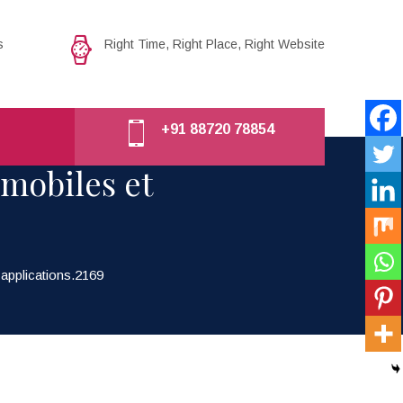
s
Right Time, Right Place, Right Website
+91 88720 78854
 mobiles et
 applications.2169