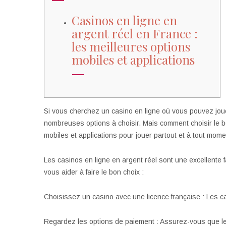
Casinos en ligne en
argent réel en France :
les meilleures options
mobiles et applications
Si vous cherchez un casino en ligne où vous pouvez jouer
nombreuses options à choisir. Mais comment choisir le bo
mobiles et applications pour jouer partout et à tout mome
Les casinos en ligne en argent réel sont une excellente f
vous aider à faire le bon choix :
Choisissez un casino avec une licence française : Les ca
Regardez les options de paiement : Assurez-vous que le 