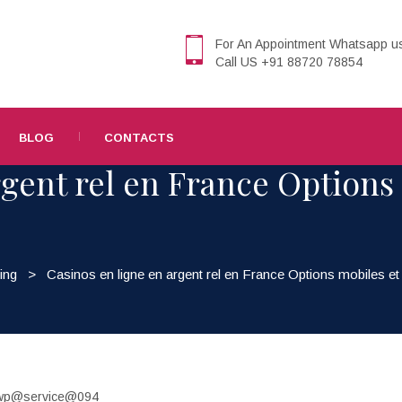
For An Appointment Whatsapp u
Call US +91 88720 78854
BLOG
CONTACTS
rgent rel en France Options
ing
>
Casinos en ligne en argent rel en France Options mobiles et
p@service@094