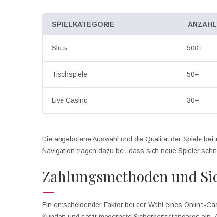
SPIELKATEGORIE
ANZAHL
Slots
500+
Tischspiele
50+
Live Casino
30+
Die angebotene Auswahl und die Qualität der Spiele bei
Navigation tragen dazu bei, dass sich neue Spieler schne
Zahlungsmethoden und Sic
Ein entscheidender Faktor bei der Wahl eines Online-Ca
Kunden und setzt modernste Sicherheitsstandards ein. A