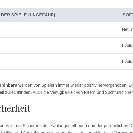
 DER SPIELE (UNGEFÄHR)
SOF
NetEn
Evolu
Evolu
spinbara
werden von Spielern immer wieder positiv hervorgehoben. Di
ll zurechtfinden. Auch die Verfügbarkeit von Filtern und Suchfunktione
herheit
sinos ist die Sicherheit der Zahlungsmethoden und der persönlichen D
lle Ein- und Auszahlungen werden über eine verschlüsselte Verbindung