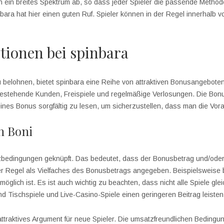
in breites Spektrum ab, so dass jeder Spieler die passende Methode 
nbara hat hier einen guten Ruf. Spieler können in der Regel innerhalb
ionen bei spinbara
belohnen, bietet spinbara eine Reihe von attraktiven Bonusangebote
estehende Kunden, Freispiele und regelmäßige Verlosungen. Die Bonus
ines Bonus sorgfältig zu lesen, um sicherzustellen, dass man die Vor
n Boni
zbedingungen geknüpft. Das bedeutet, dass der Bonusbetrag und/oder
r Regel als Vielfaches des Bonusbetrags angegeben. Beispielsweise 
glich ist. Es ist auch wichtig zu beachten, dass nicht alle Spiele g
d Tischspiele und Live-Casino-Spiele einen geringeren Beitrag leisten
ttraktives Argument für neue Spieler. Die umsatzfreundlichen Beding