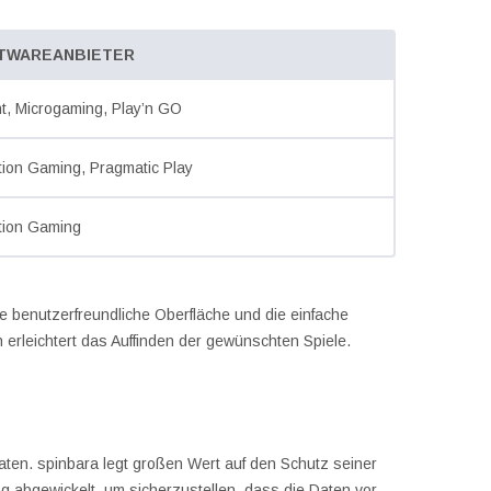
TWAREANBIETER
t, Microgaming, Play’n GO
tion Gaming, Pragmatic Play
tion Gaming
e benutzerfreundliche Oberfläche und die einfache
n erleichtert das Auffinden der gewünschten Spiele.
aten. spinbara legt großen Wert auf den Schutz seiner
 abgewickelt, um sicherzustellen, dass die Daten vor