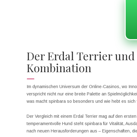
Der Erdal Terrier und
Kombination
Im dynamischen Universum der Online-Casinos, wo Inno
verspricht nicht nur eine breite Palette an Spielmöglich
was macht spinbara so besonders und wie hebt es sich
Der Vergleich mit einem Erdal Terrier mag auf den erste
temperamentvolle Hund steht spinbara für Vitalität, Aus
nach neuen Herausforderungen aus – Eigenschaften, die 