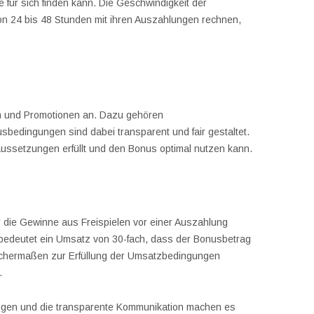
für sich finden kann. Die Geschwindigkeit der
 von 24 bis 48 Stunden mit ihren Auszahlungen rechnen,
n und Promotionen an. Dazu gehören
bedingungen sind dabei transparent und fair gestaltet.
aussetzungen erfüllt und den Bonus optimal nutzen kann.
 die Gewinne aus Freispielen vor einer Auszahlung
bedeutet ein Umsatz von 30-fach, dass der Bonusbetrag
leichermaßen zur Erfüllung der Umsatzbedingungen
.
ungen und die transparente Kommunikation machen es