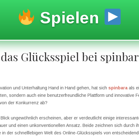
Spielen
 das Glücksspiel bei spinba
vation und Unterhaltung Hand in Hand gehen, hat sich
spinbara
als e
keiten, sondern auch eine benutzerfreundliche Plattform und innovative 
 von der Konkurrenz ab?
n Blick ungewöhnlich erscheinen, aber er verdeutlicht einige interessa
dauer und einen unkonventionellen Ansatz. Beide zeichnen sich durch i
in der schnelllebigen Welt des Online-Glücksspiels von entscheidend