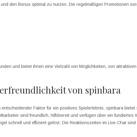
n und den Bonus optimal zu nutzen. Die regelmäßigen Promotionen so
 Kunden und bietet ihnen eine Vielzahl von Möglichkeiten, von attrakt
rfreundlichkeit von spinbara
 entscheidender Faktor für ein positives Spielerlebnis. spinbara bie
 Mitarbeiter sind freundlich, hilfsbereit und verfügen über ein fundiert
el schnell und effizient gelöst. Die Reaktionszeiten im Live-Chat sind