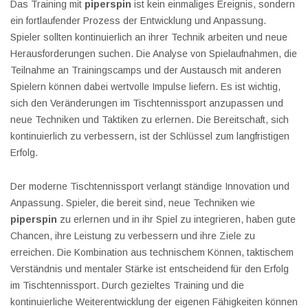
Das Training mit
piperspin
ist kein einmaliges Ereignis, sondern
ein fortlaufender Prozess der Entwicklung und Anpassung.
Spieler sollten kontinuierlich an ihrer Technik arbeiten und neue
Herausforderungen suchen. Die Analyse von Spielaufnahmen, die
Teilnahme an Trainingscamps und der Austausch mit anderen
Spielern können dabei wertvolle Impulse liefern. Es ist wichtig,
sich den Veränderungen im Tischtennissport anzupassen und
neue Techniken und Taktiken zu erlernen. Die Bereitschaft, sich
kontinuierlich zu verbessern, ist der Schlüssel zum langfristigen
Erfolg.
Der moderne Tischtennissport verlangt ständige Innovation und
Anpassung. Spieler, die bereit sind, neue Techniken wie
piperspin
zu erlernen und in ihr Spiel zu integrieren, haben gute
Chancen, ihre Leistung zu verbessern und ihre Ziele zu
erreichen. Die Kombination aus technischem Können, taktischem
Verständnis und mentaler Stärke ist entscheidend für den Erfolg
im Tischtennissport. Durch gezieltes Training und die
kontinuierliche Weiterentwicklung der eigenen Fähigkeiten können