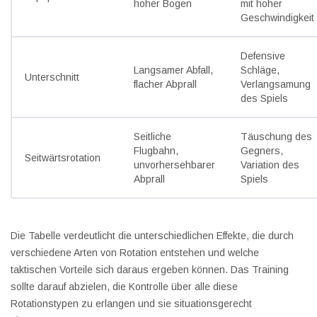
hoher Bogen
mit hoher
Geschwindigkeit
Defensive
Langsamer Abfall,
Schläge,
Unterschnitt
flacher Abprall
Verlangsamung
des Spiels
Seitliche
Täuschung des
Flugbahn,
Gegners,
Seitwärtsrotation
unvorhersehbarer
Variation des
Abprall
Spiels
Die Tabelle verdeutlicht die unterschiedlichen Effekte, die durch
verschiedene Arten von Rotation entstehen und welche
taktischen Vorteile sich daraus ergeben können. Das Training
sollte darauf abzielen, die Kontrolle über alle diese
Rotationstypen zu erlangen und sie situationsgerecht