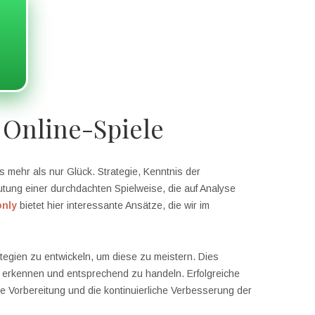
e Online-Spiele
s mehr als nur Glück. Strategie, Kenntnis der
utung einer durchdachten Spielweise, die auf Analyse
only
bietet hier interessante Ansätze, die wir im
tegien zu entwickeln, um diese zu meistern. Dies
zu erkennen und entsprechend zu handeln. Erfolgreiche
e Vorbereitung und die kontinuierliche Verbesserung der