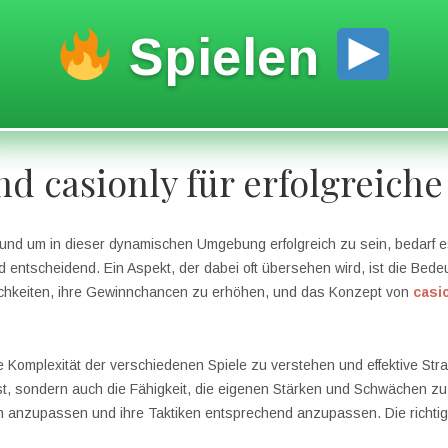
Spielen
nd casionly für erfolgreich
n, und um in dieser dynamischen Umgebung erfolgreich zu sein, bedarf e
entscheidend. Ein Aspekt, der dabei oft übersehen wird, ist die Bede
ichkeiten, ihre Gewinnchancen zu erhöhen, und das Konzept von
casi
 Komplexität der verschiedenen Spiele zu verstehen und effektive Stra
elbst, sondern auch die Fähigkeit, die eigenen Stärken und Schwächen 
en anzupassen und ihre Taktiken entsprechend anzupassen. Die richtig