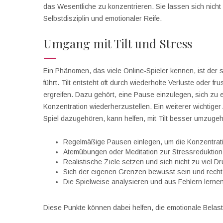
das Wesentliche zu konzentrieren. Sie lassen sich nicht 
Selbstdisziplin und emotionaler Reife.
Umgang mit Tilt und Stress
Ein Phänomen, das viele Online-Spieler kennen, ist der 
führt. Tilt entsteht oft durch wiederholte Verluste oder 
ergreifen. Dazu gehört, eine Pause einzulegen, sich z
Konzentration wiederherzustellen. Ein weiterer wichtiger
Spiel dazugehören, kann helfen, mit Tilt besser umzuge
Regelmäßige Pausen einlegen, um die Konzentrati
Atemübungen oder Meditation zur Stressreduktion 
Realistische Ziele setzen und sich nicht zu viel D
Sich der eigenen Grenzen bewusst sein und rechtz
Die Spielweise analysieren und aus Fehlern lernen
Diese Punkte können dabei helfen, die emotionale Bela