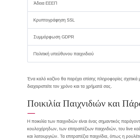
Άδεια ΕΕΕΠ
Κρυπτογράφηση SSL
Συμμόρφωση GDPR
Πολιτική υπεύθυνου παιχνιδιού
Ένα καλό καζίνο θα παρέχει επίσης πληροφορίες σχετικά 
διαχειριστείτε τον χρόνο και τα χρήματά σας.
Ποικιλία Παιχνιδιών και Πάρ
Η ποικιλία των παιχνιδιών είναι ένας σημαντικός παράγο
κουλοχέρηδων, των επιτραπέζιων παιχνιδιών, του live καζ
και λειτουργιών. Τα επιτραπέζια παιχνίδια, όπως η ρουλέτα