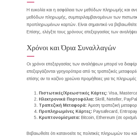
Η ευκολία και η ασφάλεια των μεθόδων πληρωμής και ανάλ
μεθόδων πληρωμής, συμπεριλαμβανομένων των πιστωτικών
προπληρωμένων καρτών. Είναι σημαντικό να βεβαιωθείτε ό
Επίσης, ελέγξτε τους χρόνους επεξεργασίας των αναλήψεω
Χρόνοι και Όρια Συναλλαγών
Οι χρόνοι επεξεργασίας των αναλήψεων μπορεί να διαφέ
επεξεργάζονται γρηγορότερα από τις τραπεζικές μεταφορές
επίσης αν το καζίνο χρεώνει προμήθειες για τις πληρωμές κ
Πιστωτικές/Χρεωστικές Κάρτες:
Visa, Masterca
Ηλεκτρονικά Πορτοφόλια:
Skrill, Neteller, PayPa
Τραπεζική Μεταφορά:
Άμεση τραπεζική μεταφορ
Προπληρωμένες Κάρτες:
Paysafecard, Entropay
Κρυπτονομίσματα:
Bitcoin, Ethereum (σε ορισμέν
Βεβαιωθείτε ότι κατανοείτε τις πολιτικές πληρωμών του καζ