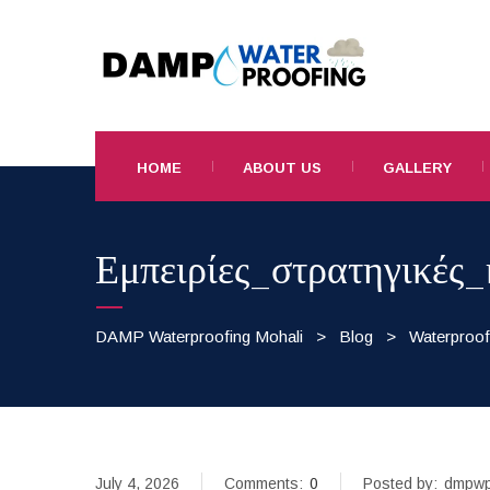
HOME
ABOUT US
GALLERY
Εμπειρίες_στρατηγικές
DAMP Waterproofing Mohali
>
Blog
>
Waterproof
July 4, 2026
Comments:
0
Posted by:
dmpwp