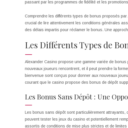
passant par les programmes de fidélité et les promotions
Comprendre les différents types de bonus proposés par A
crucial de lire attentivement les conditions générales as
des délais impartis pour réclamer le bonus. Une approche 
Les Différents Types de Bo
Alexander Casino propose une gamme variée de bonus pour
nouveaux joueurs rencontrent, et il peut prendre la for
bienvenue sont conçus pour donner aux nouveaux joueurs u
courant que le casino propose des bonus de dépôt supplém
Les Bonus Sans Dépôt : Une Oppo
Les bonus sans dépôt sont particulièrement attrayants, car
peuvent tester les jeux du casino et potentiellement rem
assortis de conditions de mise plus strictes et de limite