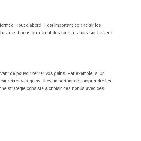
ormée. Tout d'abord, il est important de choisir les
ez des bonus qui offrent des tours gratuits sur les jeux
ant de pouvoir retirer vos gains. Par exemple, si un
ir retirer vos gains. Il est important de comprendre les
onne stratégie consiste à choisir des bonus avec des