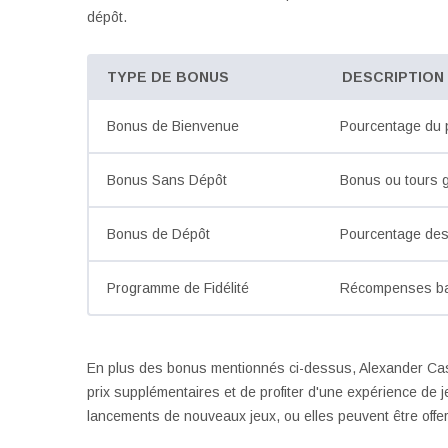
dépôt.
TYPE DE BONUS
DESCRIPTION
Bonus de Bienvenue
Pourcentage du p
Bonus Sans Dépôt
Bonus ou tours gr
Bonus de Dépôt
Pourcentage des
Programme de Fidélité
Récompenses basé
En plus des bonus mentionnés ci-dessus, Alexander Casin
prix supplémentaires et de profiter d'une expérience de 
lancements de nouveaux jeux, ou elles peuvent être offer