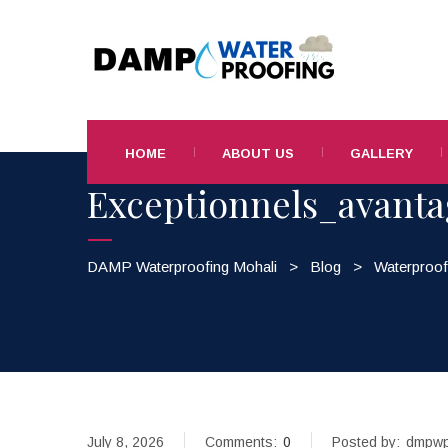
HOME
ABOUT US
GALLERY
Exceptionnels_avant
DAMP Waterproofing Mohali
>
Blog
>
Waterproof
July 8, 2026
Comments:
0
Posted by:
dmpwp