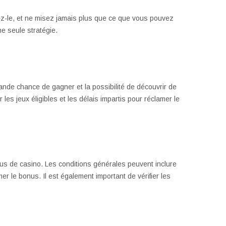
ez-le, et ne misez jamais plus que ce que vous pouvez
ne seule stratégie.
ande chance de gagner et la possibilité de découvrir de
es jeux éligibles et les délais impartis pour réclamer le
nus de casino. Les conditions générales peuvent inclure
mer le bonus. Il est également important de vérifier les