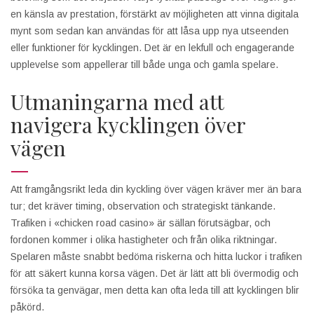
en känsla av prestation, förstärkt av möjligheten att vinna digitala
mynt som sedan kan användas för att låsa upp nya utseenden
eller funktioner för kycklingen. Det är en lekfull och engagerande
upplevelse som appellerar till både unga och gamla spelare.
Utmaningarna med att
navigera kycklingen över
vägen
Att framgångsrikt leda din kyckling över vägen kräver mer än bara
tur; det kräver timing, observation och strategiskt tänkande.
Trafiken i «chicken road casino» är sällan förutsägbar, och
fordonen kommer i olika hastigheter och från olika riktningar.
Spelaren måste snabbt bedöma riskerna och hitta luckor i trafiken
för att säkert kunna korsa vägen. Det är lätt att bli övermodig och
försöka ta genvägar, men detta kan ofta leda till att kycklingen blir
påkörd.