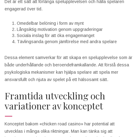
Det är ett sätt att förlänga spelupplevelsen och hålla spelaren
engagerad över tid.
Omedelbar belöning i form av mynt
Långsiktig motivation genom uppgraderingar
Sociala inslag för att öka engagemanget
Tävlingsanda genom jämförelse med andra spelare
Dessa element samverkar för att skapa en spelupplevelse som är
både underhållande och beroendeframkallande. Att förstå dessa
psykologiska mekanismer kan hjälpa spelare att spela mer
ansvarsfullt och njuta av spelet på ett hälsosamt sätt.
Framtida utveckling och
variationer av konceptet
Konceptet bakom «chicken road casino» har potential att
utvecklas i många olika riktningar. Man kan tänka sig att