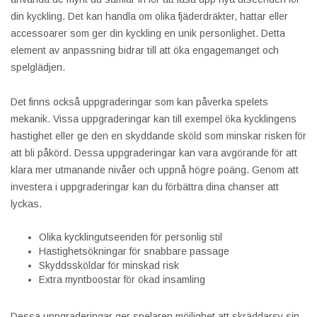
din kyckling. Det kan handla om olika fjäderdräkter, hattar eller
accessoarer som ger din kyckling en unik personlighet. Detta
element av anpassning bidrar till att öka engagemanget och
spelglädjen.
Det finns också uppgraderingar som kan påverka spelets
mekanik. Vissa uppgraderingar kan till exempel öka kycklingens
hastighet eller ge den en skyddande sköld som minskar risken för
att bli påkörd. Dessa uppgraderingar kan vara avgörande för att
klara mer utmanande nivåer och uppnå högre poäng. Genom att
investera i uppgraderingar kan du förbättra dina chanser att
lyckas.
Olika kycklingutseenden för personlig stil
Hastighetsökningar för snabbare passage
Skyddssköldar för minskad risk
Extra myntboostar för ökad insamling
Dessa uppgraderingar ger spelaren möjlighet att skräddarsy sin