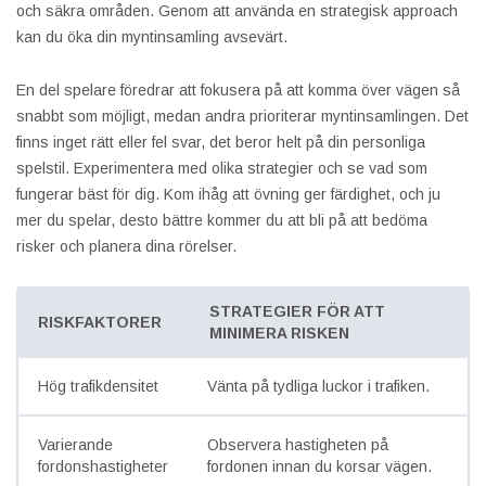
och säkra områden. Genom att använda en strategisk approach
kan du öka din myntinsamling avsevärt.
En del spelare föredrar att fokusera på att komma över vägen så
snabbt som möjligt, medan andra prioriterar myntinsamlingen. Det
finns inget rätt eller fel svar, det beror helt på din personliga
spelstil. Experimentera med olika strategier och se vad som
fungerar bäst för dig. Kom ihåg att övning ger färdighet, och ju
mer du spelar, desto bättre kommer du att bli på att bedöma
risker och planera dina rörelser.
STRATEGIER FÖR ATT
RISKFAKTORER
MINIMERA RISKEN
Hög trafikdensitet
Vänta på tydliga luckor i trafiken.
Varierande
Observera hastigheten på
fordonshastigheter
fordonen innan du korsar vägen.