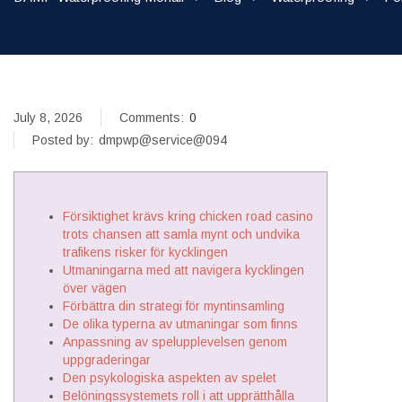
July 8, 2026
Comments:
0
Posted by:
dmpwp@service@094
Försiktighet krävs kring chicken road casino
trots chansen att samla mynt och undvika
trafikens risker för kycklingen
Utmaningarna med att navigera kycklingen
över vägen
Förbättra din strategi för myntinsamling
De olika typerna av utmaningar som finns
Anpassning av spelupplevelsen genom
uppgraderingar
Den psykologiska aspekten av spelet
Belöningssystemets roll i att upprätthålla