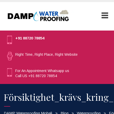
+91 88720 78854
Right Time, Right Place, Right Website
For An Appointment Whatsapp us
Call US +91 88720 78854
Försiktighet_krävs_krin
DAMP Waterproofing Mohali
>
Blog
>
Waterproofing
>
Fö