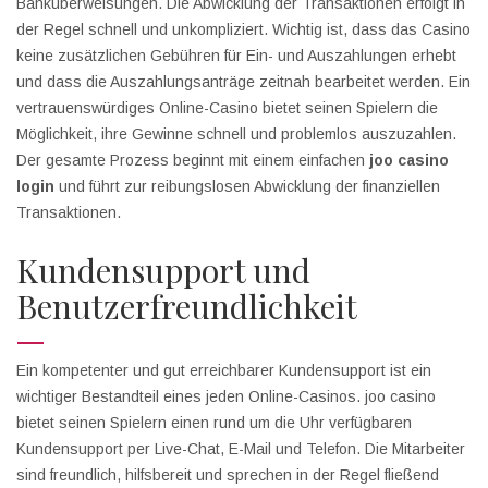
Banküberweisungen. Die Abwicklung der Transaktionen erfolgt in
der Regel schnell und unkompliziert. Wichtig ist, dass das Casino
keine zusätzlichen Gebühren für Ein- und Auszahlungen erhebt
und dass die Auszahlungsanträge zeitnah bearbeitet werden. Ein
vertrauenswürdiges Online-Casino bietet seinen Spielern die
Möglichkeit, ihre Gewinne schnell und problemlos auszuzahlen.
Der gesamte Prozess beginnt mit einem einfachen
joo casino
login
und führt zur reibungslosen Abwicklung der finanziellen
Transaktionen.
Kundensupport und
Benutzerfreundlichkeit
Ein kompetenter und gut erreichbarer Kundensupport ist ein
wichtiger Bestandteil eines jeden Online-Casinos. joo casino
bietet seinen Spielern einen rund um die Uhr verfügbaren
Kundensupport per Live-Chat, E-Mail und Telefon. Die Mitarbeiter
sind freundlich, hilfsbereit und sprechen in der Regel fließend