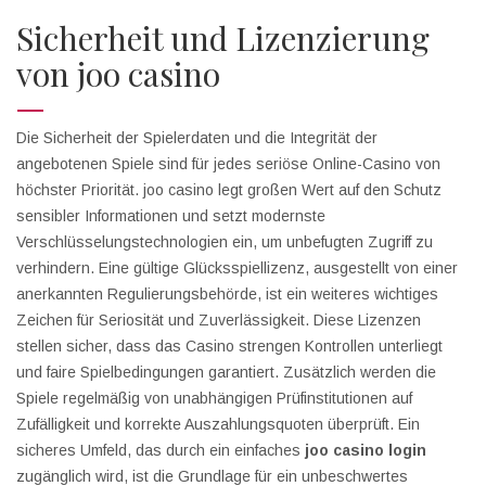
Sicherheit und Lizenzierung
von joo casino
Die Sicherheit der Spielerdaten und die Integrität der
angebotenen Spiele sind für jedes seriöse Online-Casino von
höchster Priorität. joo casino legt großen Wert auf den Schutz
sensibler Informationen und setzt modernste
Verschlüsselungstechnologien ein, um unbefugten Zugriff zu
verhindern. Eine gültige Glücksspiellizenz, ausgestellt von einer
anerkannten Regulierungsbehörde, ist ein weiteres wichtiges
Zeichen für Seriosität und Zuverlässigkeit. Diese Lizenzen
stellen sicher, dass das Casino strengen Kontrollen unterliegt
und faire Spielbedingungen garantiert. Zusätzlich werden die
Spiele regelmäßig von unabhängigen Prüfinstitutionen auf
Zufälligkeit und korrekte Auszahlungsquoten überprüft. Ein
sicheres Umfeld, das durch ein einfaches
joo casino login
zugänglich wird, ist die Grundlage für ein unbeschwertes