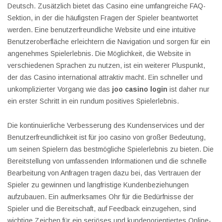
Deutsch. Zusätzlich bietet das Casino eine umfangreiche FAQ-
Sektion, in der die häufigsten Fragen der Spieler beantwortet
werden. Eine benutzerfreundliche Website und eine intuitive
Benutzeroberfläche erleichtern die Navigation und sorgen für ein
angenehmes Spielerlebnis. Die Möglichkeit, die Website in
verschiedenen Sprachen zu nutzen, ist ein weiterer Pluspunkt,
der das Casino international attraktiv macht. Ein schneller und
unkomplizierter Vorgang wie das
joo casino login
ist daher nur
ein erster Schritt in ein rundum positives Spielerlebnis.
Die kontinuierliche Verbesserung des Kundenservices und der
Benutzerfreundlichkeit ist für joo casino von großer Bedeutung,
um seinen Spielern das bestmögliche Spielerlebnis zu bieten. Die
Bereitstellung von umfassenden Informationen und die schnelle
Bearbeitung von Anfragen tragen dazu bei, das Vertrauen der
Spieler zu gewinnen und langfristige Kundenbeziehungen
aufzubauen. Ein aufmerksames Ohr für die Bedürfnisse der
Spieler und die Bereitschaft, auf Feedback einzugehen, sind
wichtige Zeichen für ein seriöses und kundenorientiertes Online-