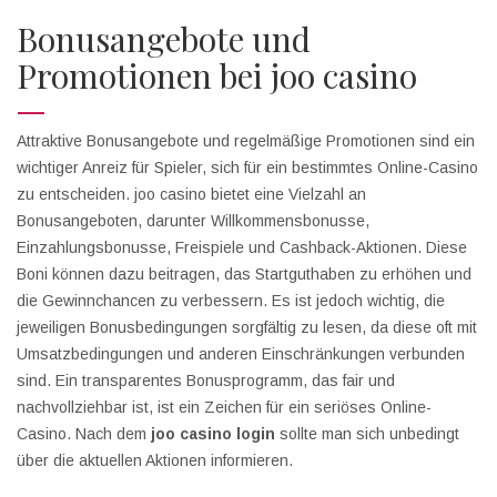
Bonusangebote und
Promotionen bei joo casino
Attraktive Bonusangebote und regelmäßige Promotionen sind ein
wichtiger Anreiz für Spieler, sich für ein bestimmtes Online-Casino
zu entscheiden. joo casino bietet eine Vielzahl an
Bonusangeboten, darunter Willkommensbonusse,
Einzahlungsbonusse, Freispiele und Cashback-Aktionen. Diese
Boni können dazu beitragen, das Startguthaben zu erhöhen und
die Gewinnchancen zu verbessern. Es ist jedoch wichtig, die
jeweiligen Bonusbedingungen sorgfältig zu lesen, da diese oft mit
Umsatzbedingungen und anderen Einschränkungen verbunden
sind. Ein transparentes Bonusprogramm, das fair und
nachvollziehbar ist, ist ein Zeichen für ein seriöses Online-
Casino. Nach dem
joo casino login
sollte man sich unbedingt
über die aktuellen Aktionen informieren.