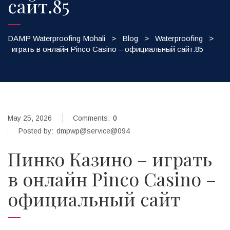
сайт.85
DAMP Waterproofing Mohali
>
Blog
>
Waterproofing
>
играть в онлайн Pinco Casino – официальный сайт.85
May 25, 2026
Comments:
0
Posted by:
dmpwp@service@094
Пинко Казино – играть
в онлайн Pinco Casino –
официальный сайт