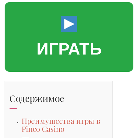
ИГРАТЬ
Содержимое
Преимущества игры в
Pinco Casino