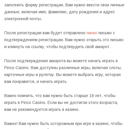
заполнить форму регистрации. Вам нужно ввести свои личные
данные, включая имя, фамилию, дату рождения и адрес
электронной почты.
После регистрации вам будет отправлено
пинко
письмо с
подтверждением регистрации. Вам нужно открыть это письмо
и кликнуть на ссылку, чтобы подтвердить свой аккаунт.
После подтверждения аккаунта вы можете начать играть в
Pinco Casino. Вам доступны различные игры, включая слоты,
карточные игры и рулетку. Вы можете выбрать игру, которая
вам понравится, и начать играть.
Важно помнить, что вам нужно быть старше 18 лет, чтобы
играть в Pinco Casino. Если вы не достигли этого возраста,
вам не рекомендуется играть в казино.
Важно! Вам нужно быть осторожным при игре в казино, чтобы