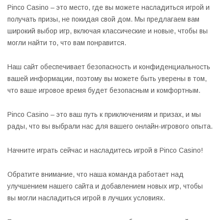
Pinco Casino – это место, где вы можете насладиться игрой и
получать призы, не покидая свой дом. Мы предлагаем вам
широкий выбор игр, включая классические и новые, чтобы вы
могли найти то, что вам понравится.
Наш сайт обеспечивает безопасность и конфиденциальность
вашей информации, поэтому вы можете быть уверены в том,
что ваше игровое время будет безопасным и комфортным.
Pinco Casino – это ваш путь к приключениям и призах, и мы
рады, что вы выбрали нас для вашего онлайн-игрового опыта.
Начните играть сейчас и насладитесь игрой в Pinco Casino!
Обратите внимание, что наша команда работает над
улучшением нашего сайта и добавлением новых игр, чтобы
вы могли насладиться игрой в лучших условиях.