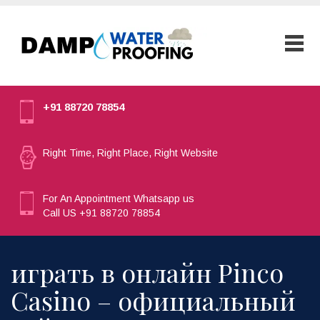
+91 88720 78854
Right Time, Right Place, Right Website
For An Appointment Whatsapp us
Call US +91 88720 78854
играть в онлайн Pinco
Casino – официальный