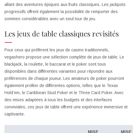
allant des aventures épiques aux fruits classiques. Les jackpots
progressifs offrent également la possibilité de remporter des
sommes considérables avec un seul tour de jeu.
Les jeux de table classiques revisités
Pour ceux qui préfèrent les jeux de casino traditionnels,
vegashero propose une sélection complète de jeux de table. Le
blackjack, la roulette, le baccarat et le poker sont tous
disponibles dans différentes variantes pour répondre aux
préférences de chaque joueur. Les amateurs de poker pourront
également profiter de différentes options, telles que le Texas
Hold’em, le Caribbean Stud Poker et le Three Card Poker. Avec
des mises adaptées à tous les budgets et des interfaces
conviviales, ces jeux de table offrent une expérience immersive et
captivante.
MISE
MISE