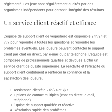
réglementé. Les jeux sont régulièrement audités par des
organismes indépendants pour garantir l’intégrité des résultats.
Un service client réactif et efficace
L’équipe de support client de vegashero est disponible 24h/24 et
7j/7 pour répondre à toutes les questions et résoudre les
problèmes éventuels. Les joueurs peuvent contacter le support
client par chat en direct, par e-mail ou par téléphone. L’équipe est
composée de professionnels qualifiés et dévoués à offrir un
service client de qualité supérieure. La réactivité et l’efficacité du
support client contribuent à renforcer la confiance et la
satisfaction des joueurs.
Assistance clientèle 24h/24 et 7j/7
Options de contact multiples (chat en direct, e-mail,
téléphone)
Équipe de support qualifiée et réactive
Résolution rapide des problèmes