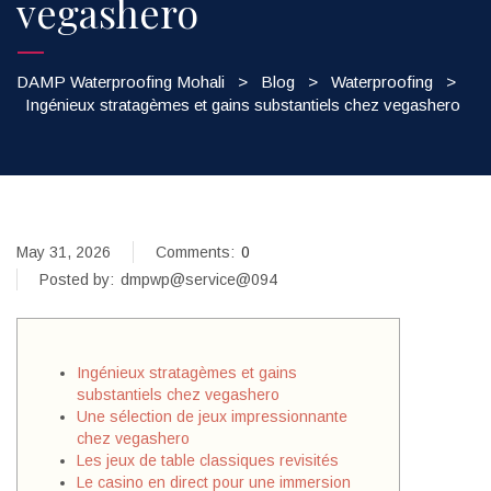
vegashero
DAMP Waterproofing Mohali
>
Blog
>
Waterproofing
>
Ingénieux stratagèmes et gains substantiels chez vegashero
May 31, 2026
Comments:
0
Posted by:
dmpwp@service@094
Ingénieux stratagèmes et gains
substantiels chez vegashero
Une sélection de jeux impressionnante
chez vegashero
Les jeux de table classiques revisités
Le casino en direct pour une immersion