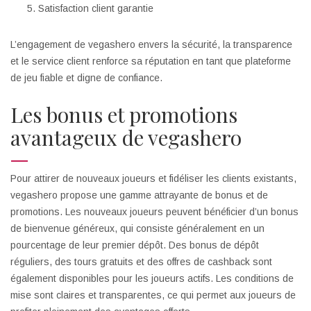
Satisfaction client garantie
L’engagement de vegashero envers la sécurité, la transparence
et le service client renforce sa réputation en tant que plateforme
de jeu fiable et digne de confiance.
Les bonus et promotions
avantageux de vegashero
Pour attirer de nouveaux joueurs et fidéliser les clients existants,
vegashero propose une gamme attrayante de bonus et de
promotions. Les nouveaux joueurs peuvent bénéficier d’un bonus
de bienvenue généreux, qui consiste généralement en un
pourcentage de leur premier dépôt. Des bonus de dépôt
réguliers, des tours gratuits et des offres de cashback sont
également disponibles pour les joueurs actifs. Les conditions de
mise sont claires et transparentes, ce qui permet aux joueurs de