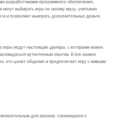
ими разработчиками программного обеспечения,
ки могут выбирать игры по своему вкусу, учитывая
рта и позволяют выиграть дополнительные деньги.
ино игры ведут настоящие дилеры, с которыми можно
наслаждаться аутентичным опытом. В live-казино
тех, кто ценит общение и предпочитает игру с живыми
ивлекательным для игроков, стремящихся к