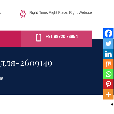
s
Right Time, Right Place, Right Website
+91 88720 78854
для-2609149
49