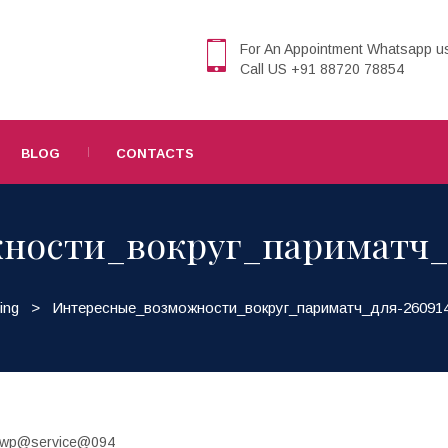
For An Appointment Whatsapp u
Call US +91 88720 78854
BLOG
CONTACTS
ности_вокруг_париматч_
ing
>
Интересные_возможности_вокруг_париматч_для-26091
wp@service@094