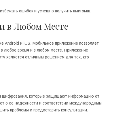
 избежать ошибок и успешно получить выигрыш.
и в Любом Месте
е Android и iOS. Мобильное приложение позволяет
ом в любое время и в любом месте. Приложение
тч является отличным решением для тех, кто
гии шифрования, которые защищают информацию от
ует о ее надежности и соответствии международным
шить проблемы и предоставить консультации.