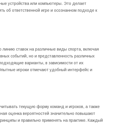
ьные устройства или компьютеры. Это делает
ть об ответственной игре и осознанном подходе к
 линию ставок на различные виды спорта, включая
ивных событий, но и представленность различных
 подходящие варианты, в зависимости от их
 Опытные игроки отмечают удобный интерфейс и
учитывать текущую форму команд и игроков, а также
ивная оценка вероятностей значительно повышают
х принципы и правильно применять на практике. Каждый