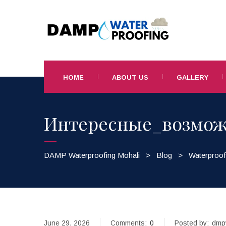
HOME
ABOUT US
GALLERY
Интересные_возмож
DAMP Waterproofing Mohali
>
Blog
>
Waterproof
June 29, 2026
Comments:
0
Posted by:
dmp