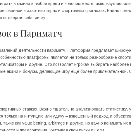
играть в казино в любое время и в любом месте, используя мобил
есованной в азартных играх и спортивных прогнозах. Важно помни
е подвергая себя риску.
ок в Париматч
равлений деятельности париматч. Платформа предлагает широкую
. Особенностью платформы является не только разнообразие спорт
тотализаторы и другие. Это позволяет игрокам выбирать наиболее
овые акции и бонусы, делающие игру еще более привлекательной.
спортивных ставках. Важно тщательно анализировать статистику, 
ься только на интуицию или удачу – взвешенный подход и объект
акие как value betting, arbitrage и другие, но важно понимать и
жности и предпочтения, учитывая свои риски и цели.