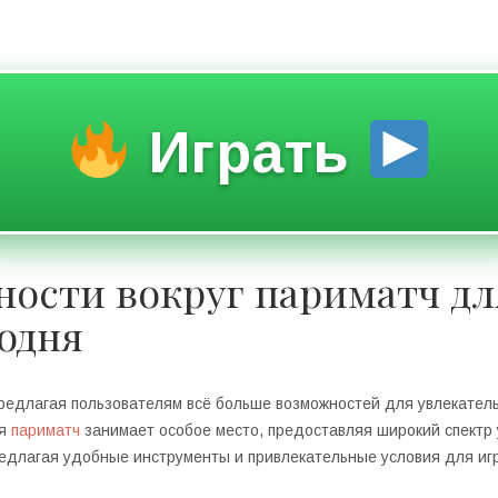
Играть
ости вокруг париматч дл
одня
предлагая пользователям всё больше возможностей для увлекател
ия
париматч
занимает особое место, предоставляя широкий спектр у
редлагая удобные инструменты и привлекательные условия для игр