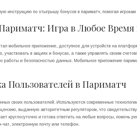
ю инструкцию по отыгрышу бонусов в париматч, помогая игрокам
ариматч: Игра в Любое Время 
тал мобильное приложение, доступное для устройств на платформ
о, участвовать в акциях и бонусах, а также управлять своим счет
ю работы и безопасностью данных. Мобильное приложение парима
ка Пользователей в Париматч
анных своих пользователей. Используются современные техноло
цензию, выданную авторитетным регулятором, что свидетельств
ет круглосуточно и готова ответить на любые вопросы, помочь ре
-чат, электронную почту или телефон.