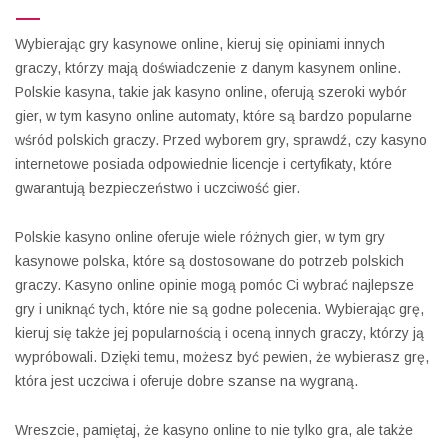
Wybierając gry kasynowe online, kieruj się opiniami innych
graczy, którzy mają doświadczenie z danym kasynem online.
Polskie kasyna, takie jak kasyno online, oferują szeroki wybór
gier, w tym kasyno online automaty, które są bardzo popularne
wśród polskich graczy. Przed wyborem gry, sprawdź, czy kasyno
internetowe posiada odpowiednie licencje i certyfikaty, które
gwarantują bezpieczeństwo i uczciwość gier.
Polskie kasyno online oferuje wiele różnych gier, w tym gry
kasynowe polska, które są dostosowane do potrzeb polskich
graczy. Kasyno online opinie mogą pomóc Ci wybrać najlepsze
gry i uniknąć tych, które nie są godne polecenia. Wybierając grę,
kieruj się także jej popularnością i oceną innych graczy, którzy ją
wypróbowali. Dzięki temu, możesz być pewien, że wybierasz grę,
która jest uczciwa i oferuje dobre szanse na wygraną.
Wreszcie, pamiętaj, że kasyno online to nie tylko gra, ale także