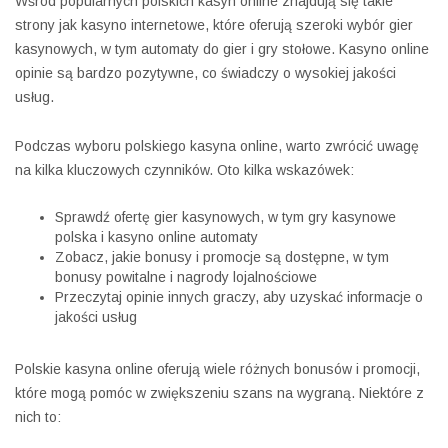
Wśród popularnych polskich kasyn online znajdują się takie
strony jak kasyno internetowe, które oferują szeroki wybór gier
kasynowych, w tym automaty do gier i gry stołowe. Kasyno online
opinie są bardzo pozytywne, co świadczy o wysokiej jakości
usług.
Podczas wyboru polskiego kasyna online, warto zwrócić uwagę
na kilka kluczowych czynników. Oto kilka wskazówek:
Sprawdź ofertę gier kasynowych, w tym gry kasynowe
polska i kasyno online automaty
Zobacz, jakie bonusy i promocje są dostępne, w tym
bonusy powitalne i nagrody lojalnościowe
Przeczytaj opinie innych graczy, aby uzyskać informacje o
jakości usług
Polskie kasyna online oferują wiele różnych bonusów i promocji,
które mogą pomóc w zwiększeniu szans na wygraną. Niektóre z
nich to: