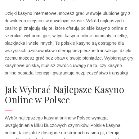
Dzięki kasyno internetowe, możesz grać w swoje ulubione gry z
dowolnego miejsca i w dowolnym czasie. Wśród najlepszych
casino pl znajdują się te, które oferują polskie kasyno online z
szerokim wyborem gier, w tym kasyno online automaty, ruletkę,
blackjacka i wiele innych. Te polskie kasyno są dostępne dla
wszystkich użytkowników i oferują bezpieczne transakcje, dzięki
czemu możesz grać bez obaw o swoje pieniądze. Wybierając gry
kasynowe polska, musisz zwrócić uwagę na to, czy kasyno
online posiada licencję i gwarantuje bezpieczeństwo transakcji.
Jak Wybrać Najlepsze Kasyno
Online w Polsce
Wybór najlepszego kasyna online w Polsce wymaga
uwzględnienia kilku kluczowych czynników. Polskie kasyna
online, takie jak te dostępne na stronach casino pl, oferują