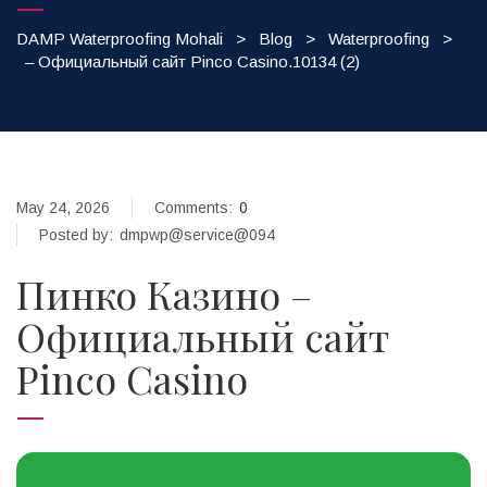
DAMP Waterproofing Mohali
>
Blog
>
Waterproofing
>
– Официальный сайт Pinco Casino.10134 (2)
May 24, 2026
Comments:
0
Posted by:
dmpwp@service@094
Пинко Казино –
Официальный сайт
Pinco Casino