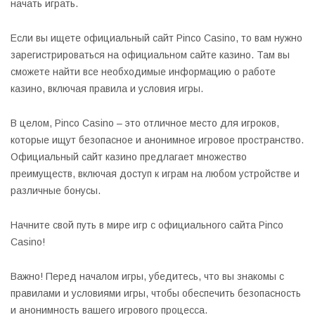
начать играть.
Если вы ищете официальный сайт Pinco Casino, то вам нужно
зарегистрироваться на официальном сайте казино. Там вы
сможете найти все необходимые информацию о работе
казино, включая правила и условия игры.
В целом, Pinco Casino – это отличное место для игроков,
которые ищут безопасное и анонимное игровое пространство.
Официальный сайт казино предлагает множество
преимуществ, включая доступ к играм на любом устройстве и
различные бонусы.
Начните свой путь в мире игр с официального сайта Pinco
Casino!
Важно! Перед началом игры, убедитесь, что вы знакомы с
правилами и условиями игры, чтобы обеспечить безопасность
и анонимность вашего игрового процесса.