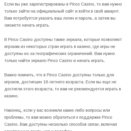
Если вы уже зарегистрированы в Pinco Casino, то вам нужно
только зайти на официальный сайт и войти в свой аккаунт.
Вам потребуется указать ваш логин и пароль, а затем вы
сможете начать играть.
В Pinco Casino доступны также зеркала, которые позволяют
игрокам из некоторых стран играть в казино, где игры не
доступны из-за географических ограничений. Вам нужно
только найти зеркало Pinco Casino и начать играть.
Важно помнить, что в Pinco Casino доступны только для
игроков, достигших 18-летнего возраста. Если вы еще не
достигли этого возраста, то вам не рекомендуется играть в
казино.
Наконец, если у вас возникли какие-либо вопросы или
проблемы, то вам можно обратиться к поддержке Pinco
Casino. Вам доступны несколько способов связи, включая