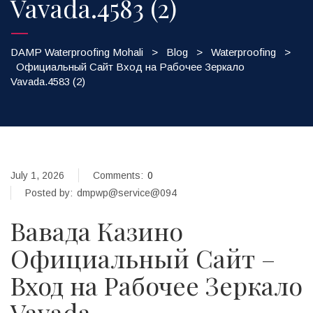
Vavada.4583 (2)
DAMP Waterproofing Mohali
>
Blog
>
Waterproofing
>
Официальный Сайт Вход на Рабочее Зеркало
Vavada.4583 (2)
July 1, 2026
Comments:
0
Posted by:
dmpwp@service@094
Вавада Казино
Официальный Сайт –
Вход на Рабочее Зеркало
Vavada