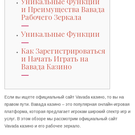
Уникальные Функции
и Преимущества Вавада
Рабочего Зеркала
Уникальные Функции
Как Зарегистрироваться
и Начать Играть на
Вавада Казино
Если вы ищете официальный сайт Vavada казино, то вы на
правом пути. Вавада казино – это популярная онлайн-игровая
платформа, которая предлагает игрокам широкий спектр игр и
услуг. В этом обзоре мы рассмотрим официальный сайт
Vavada казино и его рабочее зеркало.