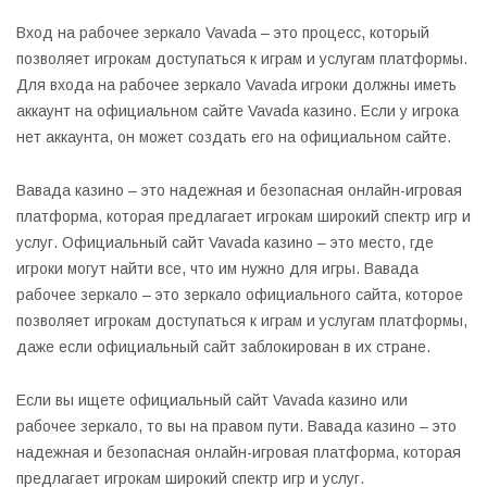
Вход на рабочее зеркало Vavada – это процесс, который
позволяет игрокам доступаться к играм и услугам платформы.
Для входа на рабочее зеркало Vavada игроки должны иметь
аккаунт на официальном сайте Vavada казино. Если у игрока
нет аккаунта, он может создать его на официальном сайте.
Вавада казино – это надежная и безопасная онлайн-игровая
платформа, которая предлагает игрокам широкий спектр игр и
услуг. Официальный сайт Vavada казино – это место, где
игроки могут найти все, что им нужно для игры. Вавада
рабочее зеркало – это зеркало официального сайта, которое
позволяет игрокам доступаться к играм и услугам платформы,
даже если официальный сайт заблокирован в их стране.
Если вы ищете официальный сайт Vavada казино или
рабочее зеркало, то вы на правом пути. Вавада казино – это
надежная и безопасная онлайн-игровая платформа, которая
предлагает игрокам широкий спектр игр и услуг.