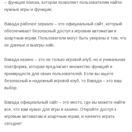
– функция поиска, которая позволяет пользователям найти
нужные игры и функции;
Вавада рабочее зеркало – это официальный сайт, который
обеспечивает безопасный доступ к игровым автоматам и
азартным играм. Пользователи могут быть уверены в том, что
их данные и выигры-safe.
Вавада казино – это не только игровой клуб, но и уникальная
платформа, которая предлагает множество функций и
преимуществ для своих пользователей. Если вы ищете
безопасный и надежный игровой клуб, то Вавада – это ваш
выбор.
Вавада официальный сайт – это место, где вы можете найти
все, что вам нужно для игры в казино. Откройте доступ к
игровым автоматам и азартным играм, и начните играть
сегодня!