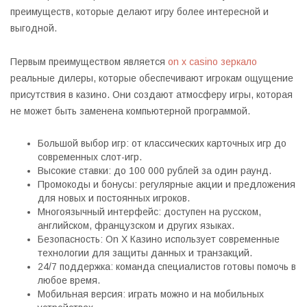
преимуществ, которые делают игру более интересной и
выгодной.
Первым преимуществом является
on x casino зеркало
реальные дилеры, которые обеспечивают игрокам ощущение
присутствия в казино. Они создают атмосферу игры, которая
не может быть заменена компьютерной программой.
Большой выбор игр: от классических карточных игр до
современных слот-игр.
Высокие ставки: до 100 000 рублей за один раунд.
Промокоды и бонусы: регулярные акции и предложения
для новых и постоянных игроков.
Многоязычный интерфейс: доступен на русском,
английском, французском и других языках.
Безопасность: On X Казино использует современные
технологии для защиты данных и транзакций.
24/7 поддержка: команда специалистов готовы помочь в
любое время.
Мобильная версия: играть можно и на мобильных