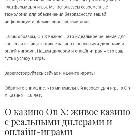
платформу для игры. Мы используем современные
технологии для обеспечения безопасности вашей
информации и обеспечения честной игры.
Таким образом, On X Казино – это идеальное решение для
вас, если вы ищете живое казино с реальными дилерами и
онлайн-играми. Нашим дилерам и онлайн-играм – это ваш
путь к успеху в игре.
Зарегистрируйтесь сейчас и начните играть!
Обратите внимание, что минимальный возраст для игры в On
X Казино – 18 лет.
О казино On X: живое казино
с реальными дилерами и
онлайн-играми