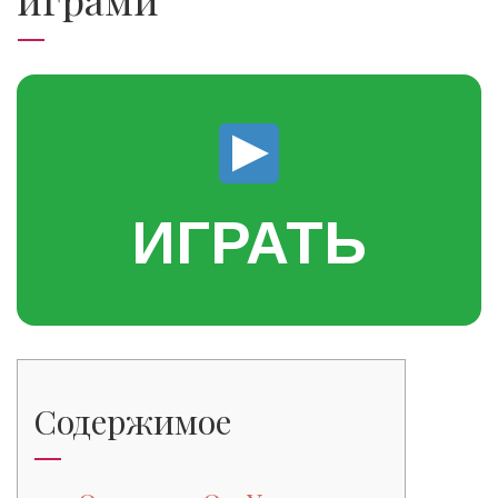
ИГРАТЬ
Содержимое