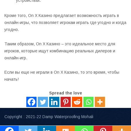
устройствах.
Кроме того, On X Казино предлагает возможность играть в
онлайн-игры, что позволяет игрокам играть где угодно и когда
угодно.
Таким образом, On X Казино – это идеальное место для
игроков, которые ищут комбинацию реальных дилеров и
онлайн-игр.
Если вы еще не играли в On X Казино, то это время, чтобы
начать!
Spread the love
Copyright : 2021-22 Damp Waterproofing Mohali