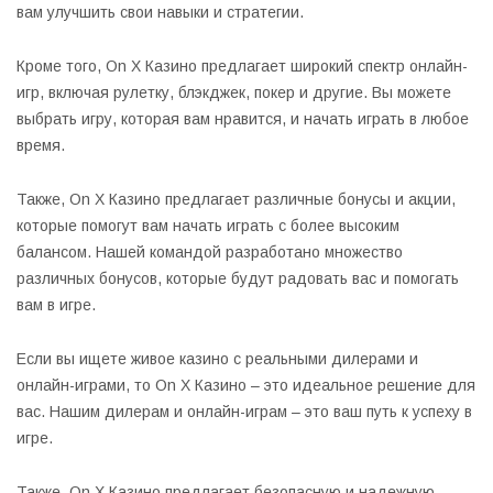
вам улучшить свои навыки и стратегии.
Кроме того, On X Казино предлагает широкий спектр онлайн-
игр, включая рулетку, блэкджек, покер и другие. Вы можете
выбрать игру, которая вам нравится, и начать играть в любое
время.
Также, On X Казино предлагает различные бонусы и акции,
которые помогут вам начать играть с более высоким
балансом. Нашей командой разработано множество
различных бонусов, которые будут радовать вас и помогать
вам в игре.
Если вы ищете живое казино с реальными дилерами и
онлайн-играми, то On X Казино – это идеальное решение для
вас. Нашим дилерам и онлайн-играм – это ваш путь к успеху в
игре.
Также, On X Казино предлагает безопасную и надежную