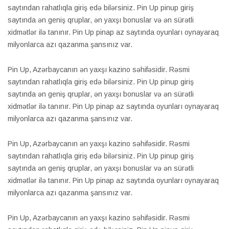
saytından rahatlıqla giriş edə bilərsiniz. Pin Up pinup giriş
saytında ən geniş qruplar, ən yaxşı bonuslar və ən sürətli
xidmətlər ilə tanınır. Pin Up pinap az saytında oyunları oynayaraq
milyonlarca azı qazanma şansınız var.
Pin Up, Azərbaycanın ən yaxşı kazino səhifəsidir. Rəsmi
saytından rahatlıqla giriş edə bilərsiniz. Pin Up pinup giriş
saytında ən geniş qruplar, ən yaxşı bonuslar və ən sürətli
xidmətlər ilə tanınır. Pin Up pinap az saytında oyunları oynayaraq
milyonlarca azı qazanma şansınız var.
Pin Up, Azərbaycanın ən yaxşı kazino səhifəsidir. Rəsmi
saytından rahatlıqla giriş edə bilərsiniz. Pin Up pinup giriş
saytında ən geniş qruplar, ən yaxşı bonuslar və ən sürətli
xidmətlər ilə tanınır. Pin Up pinap az saytında oyunları oynayaraq
milyonlarca azı qazanma şansınız var.
Pin Up, Azərbaycanın ən yaxşı kazino səhifəsidir. Rəsmi