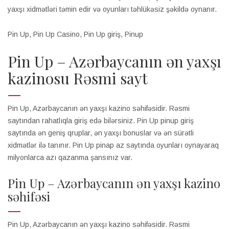
yaxşı xidmətləri təmin edir və oyunları təhlükəsiz şəkildə oynanır.
Pin Up, Pin Up Casino, Pin Up giriş, Pinup
Pin Up – Azərbaycanın ən yaxşı
kazinosu Rəsmi sayt
Pin Up, Azərbaycanın ən yaxşı kazino səhifəsidir. Rəsmi
saytından rahatlıqla giriş edə bilərsiniz. Pin Up pinup giriş
saytında ən geniş qruplar, ən yaxşı bonuslar və ən sürətli
xidmətlər ilə tanınır. Pin Up pinap az saytında oyunları oynayaraq
milyonlarca azı qazanma şansınız var.
Pin Up – Azərbaycanın ən yaxşı kazino
səhifəsi
Pin Up, Azərbaycanın ən yaxşı kazino səhifəsidir. Rəsmi