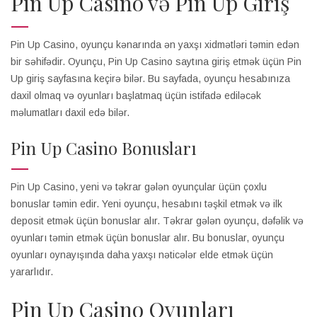
Pin Up Casino və Pin Up Giriş
Pin Up Casino, oyunçu kənarında ən yaxşı xidmətləri təmin edən
bir səhifədir. Oyunçu, Pin Up Casino saytına giriş etmək üçün Pin
Up giriş sayfasına keçirə bilər. Bu sayfada, oyunçu hesabınıza
daxil olmaq və oyunları başlatmaq üçün istifadə ediləcək
məlumatları daxil edə bilər.
Pin Up Casino Bonusları
Pin Up Casino, yeni və təkrar gələn oyunçular üçün çoxlu
bonuslar təmin edir. Yeni oyunçu, hesabını təşkil etmək və ilk
deposit etmək üçün bonuslar alır. Təkrar gələn oyunçu, dəfəlik və
oyunları təmin etmək üçün bonuslar alır. Bu bonuslar, oyunçu
oyunları oynayışında daha yaxşı nəticələr elde etmək üçün
yararlıdır.
Pin Up Casino Oyunları