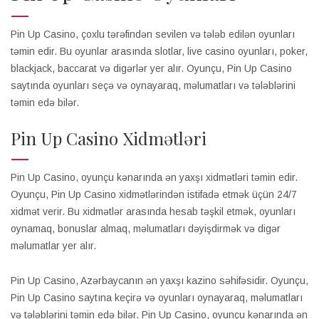
Pin Up Casino, çoxlu tərəfindən sevilen və tələb edilən oyunları
təmin edir. Bu oyunlar arasında slotlar, live casino oyunları, poker,
blackjack, baccarat və digərlər yer alır. Oyunçu, Pin Up Casino
saytında oyunları seçə və oynayaraq, məlumatları və tələblərini
təmin edə bilər.
Pin Up Casino Xidmətləri
Pin Up Casino, oyunçu kənarında ən yaxşı xidmətləri təmin edir.
Oyunçu, Pin Up Casino xidmətlərindən istifadə etmək üçün 24/7
xidmət verir. Bu xidmətlər arasında hesab təşkil etmək, oyunları
oynamaq, bonuslar almaq, məlumatları dəyişdirmək və digər
məlumatlar yer alır.
Pin Up Casino, Azərbaycanın ən yaxşı kazino səhifəsidir. Oyunçu,
Pin Up Casino saytına keçirə və oyunları oynayaraq, məlumatları
və tələblərini təmin edə bilər. Pin Up Casino, oyunçu kənarında ən