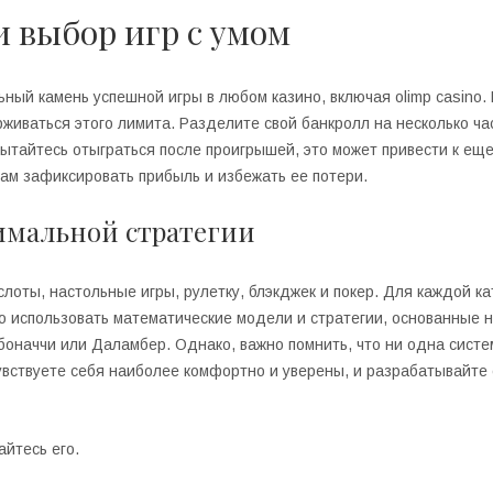
 выбор игр с умом
ьный камень успешной игры в любом казино, включая
olimp casino
.
ерживаться этого лимита. Разделите свой банкролл на несколько ча
ытайтесь отыграться после проигрышей, это может привести к ещ
 вам зафиксировать прибыль и избежать ее потери.
имальной стратегии
лоты, настольные игры, рулетку, блэкджек и покер. Для каждой ка
жно использовать математические модели и стратегии, основанные 
боначчи или Даламбер. Однако, важно помнить, что ни одна систем
чувствуете себя наиболее комфортно и уверены, и разрабатывайт
йтесь его.