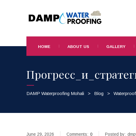
HOME
ABOUT US
GALLERY
Прогресс_и_стратег
DAMP Waterproofing Mohali
>
Blog
>
Waterproof
June 29, 2026
Comments:
0
Posted by:
dmp