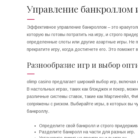
Управление банкроллом и
Эффективное управление банкроллом – это краеугол
которую вы готовы потратить на игру, и строго прид
определенные слоты или другие азартные игры. Не п
прекратите игру, когда достигнете его. Это поможет
Разнообразие игр и выбор опт
olimp casino
предлагает широкий выбор игр, включая с
В настольных играх, таких как блэкджек и покер, мо
различные системы ставок, такие как Мартингейл, Фи
сопряжены с риском. Выбирайте игры, в которых вы 
банкроллу.
Определите свой банкролл и строго придержива
Разделите банкролл на части для разных игр.