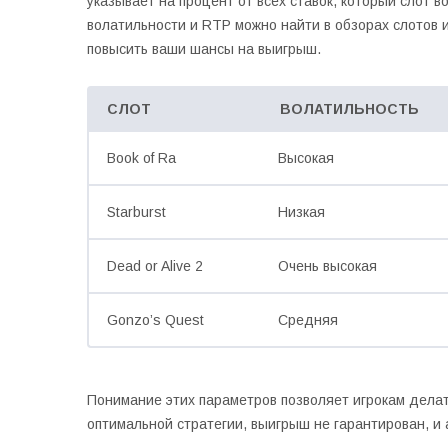
указывает на процент от всех ставок, который слот
волатильности и RTP можно найти в обзорах слотов 
повысить ваши шансы на выигрыш.
СЛОТ
ВОЛАТИЛЬНОСТЬ
Book of Ra
Высокая
Starburst
Низкая
Dead or Alive 2
Очень высокая
Gonzo’s Quest
Средняя
Понимание этих параметров позволяет игрокам делат
оптимальной стратегии, выигрыш не гарантирован, и 