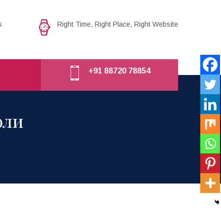
s
Right Time, Right Place, Right Website
+91 88720 78854
оли