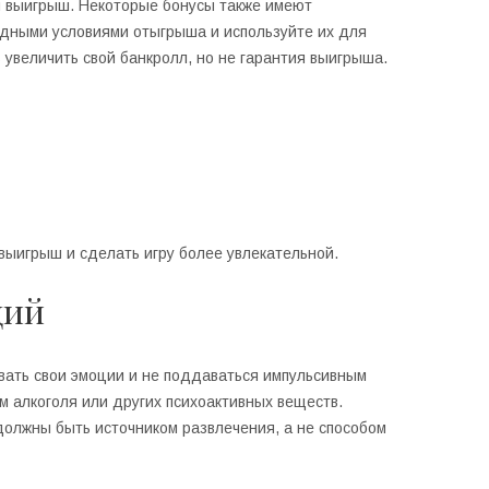
ти выигрыш. Некоторые бонусы также имеют
годными условиями отыгрыша и используйте их для
ь увеличить свой банкролл, но не гарантия выигрыша.
выигрыш и сделать игру более увлекательной.
ций
овать свои эмоции и не поддаваться импульсивным
м алкоголя или других психоактивных веществ.
 должны быть источником развлечения, а не способом