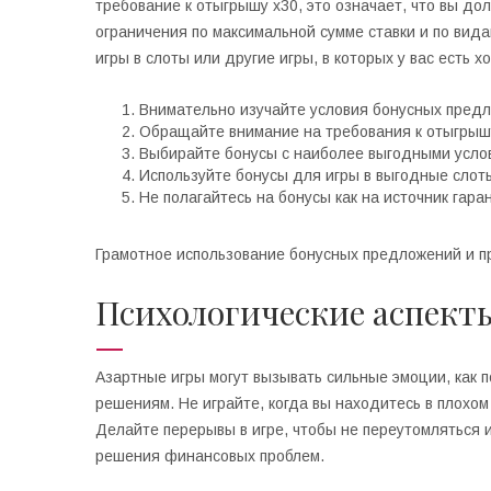
требование к отыгрышу x30, это означает, что вы д
ограничения по максимальной сумме ставки и по вид
игры в слоты или другие игры, в которых у вас есть
Внимательно изучайте условия бонусных пред
Обращайте внимание на требования к отыгрыш
Выбирайте бонусы с наиболее выгодными усло
Используйте бонусы для игры в выгодные слоты
Не полагайтесь на бонусы как на источник гар
Грамотное использование бонусных предложений и пр
Психологические аспект
Азартные игры могут вызывать сильные эмоции, как 
решениям. Не играйте, когда вы находитесь в плохом
Делайте перерывы в игре, чтобы не переутомляться 
решения финансовых проблем.