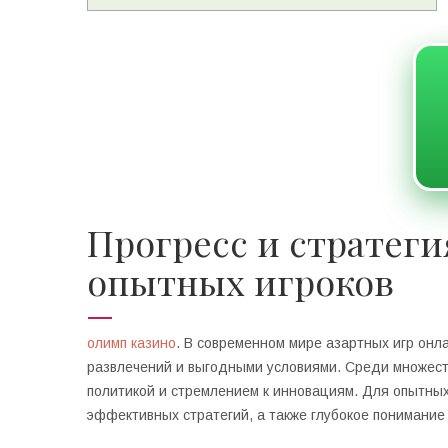
Прогресс и стратеги
опытных игроков
олимп казино
. В современном мире азартных игр он
развлечений и выгодными условиями. Среди множест
политикой и стремлением к инновациям. Для опытных 
эффективных стратегий, а также глубокое понимание