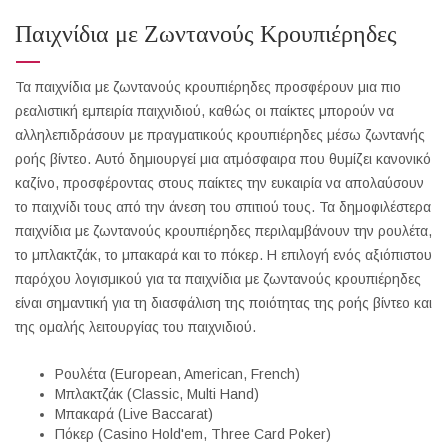
Παιχνίδια με Ζωντανούς Κρουπιέρηδες
Τα παιχνίδια με ζωντανούς κρουπιέρηδες προσφέρουν μια πιο
ρεαλιστική εμπειρία παιχνιδιού, καθώς οι παίκτες μπορούν να
αλληλεπιδράσουν με πραγματικούς κρουπιέρηδες μέσω ζωντανής
ροής βίντεο. Αυτό δημιουργεί μια ατμόσφαιρα που θυμίζει κανονικό
καζίνο, προσφέροντας στους παίκτες την ευκαιρία να απολαύσουν
το παιχνίδι τους από την άνεση του σπιτιού τους. Τα δημοφιλέστερα
παιχνίδια με ζωντανούς κρουπιέρηδες περιλαμβάνουν την ρουλέτα,
το μπλακτζάκ, το μπακαρά και το πόκερ. Η επιλογή ενός αξιόπιστου
παρόχου λογισμικού για τα παιχνίδια με ζωντανούς κρουπιέρηδες
είναι σημαντική για τη διασφάλιση της ποιότητας της ροής βίντεο και
της ομαλής λειτουργίας του παιχνιδιού.
Ρουλέτα (European, American, French)
Μπλακτζάκ (Classic, Multi Hand)
Μπακαρά (Live Baccarat)
Πόκερ (Casino Hold'em, Three Card Poker)