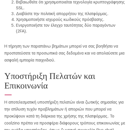
Βεβαιωθείτε ότι χρησιμοποιείται τεχνολογία κρυπτογράφησης
SSL.
Διαβάστε την πολιτική απορρήτου της πλατφόρμας.
Χρησιμοποιήστε ισχυρούς κωδικούς πρόσβασης.
Ενεργοποιήστε τον έλεγχο ταυτότητας δύο παραγόντων
(2FA).
Η τήρηση των παραπάνω βημάτων μπορεί να σας βοηθήσει να
προστατεύσετε τα προσωπικά σας δεδομένα και να απολαύσετε μια
ασφαλή εμπειρία παιχνιδιού.
Υποστήριξη Πελατών και
Επικοινωνία
Η αποτελεσματική υποστήριξη πελατών είναι ζωτικής σημασίας για
την επίλυση τυχόν προβλημάτων ή αποριών που μπορεί να
προκύψουν κατά τη διάρκεια της χρήσης της πλατφόρμας. Το
coolzino πρέπει να προσφέρει διάφορους τρόπους επικοινωνίας με