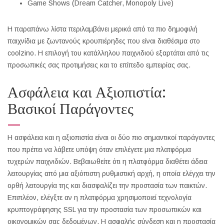
Game Shows (Dream Catcher, Monopoly Live)
Η παραπάνω λίστα περιλαμβάνει μερικά από τα πιο δημοφιλή
παιχνίδια με ζωντανούς κρουπιέρηδες που είναι διαθέσιμα στο
coolzino. Η επιλογή του κατάλληλου παιχνιδιού εξαρτάται από τις
προσωπικές σας προτιμήσεις και το επίπεδο εμπειρίας σας.
Ασφάλεια και Αξιοπιστία:
Βασικοί Παράγοντες
Η ασφάλεια και η αξιοπιστία είναι οι δύο πιο σημαντικοί παράγοντες
που πρέπει να λάβετε υπόψη όταν επιλέγετε μια πλατφόρμα
τυχερών παιχνιδιών. Βεβαιωθείτε ότι η πλατφόρμα διαθέτει άδεια
λειτουργίας από μια αξιόπιστη ρυθμιστική αρχή, η οποία ελέγχει την
ορθή λειτουργία της και διασφαλίζει την προστασία των παικτών.
Επιπλέον, ελέγξτε αν η πλατφόρμα χρησιμοποιεί τεχνολογία
κρυπτογράφησης SSL για την προστασία των προσωπικών και
οικονομικών σας δεδομένων. Η ασφαλής σύνδεση και η προστασία