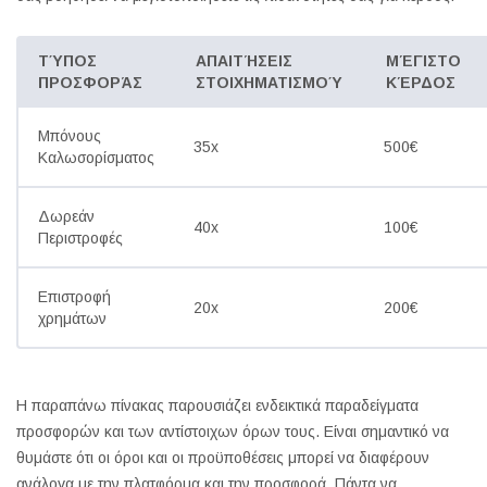
ΤΎΠΟΣ
ΑΠΑΙΤΉΣΕΙΣ
ΜΈΓΙΣΤΟ
ΠΡΟΣΦΟΡΆΣ
ΣΤΟΙΧΗΜΑΤΙΣΜΟΎ
ΚΈΡΔΟΣ
Μπόνους
35x
500€
Καλωσορίσματος
Δωρεάν
40x
100€
Περιστροφές
Επιστροφή
20x
200€
χρημάτων
Η παραπάνω πίνακας παρουσιάζει ενδεικτικά παραδείγματα
προσφορών και των αντίστοιχων όρων τους. Είναι σημαντικό να
θυμάστε ότι οι όροι και οι προϋποθέσεις μπορεί να διαφέρουν
ανάλογα με την πλατφόρμα και την προσφορά. Πάντα να