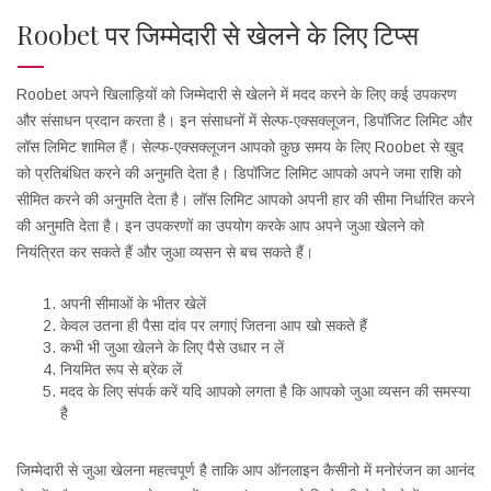
Roobet पर जिम्मेदारी से खेलने के लिए टिप्स
Roobet अपने खिलाड़ियों को जिम्मेदारी से खेलने में मदद करने के लिए कई उपकरण
और संसाधन प्रदान करता है। इन संसाधनों में सेल्फ-एक्सक्लूजन, डिपॉजिट लिमिट और
लॉस लिमिट शामिल हैं। सेल्फ-एक्सक्लूजन आपको कुछ समय के लिए Roobet से खुद
को प्रतिबंधित करने की अनुमति देता है। डिपॉजिट लिमिट आपको अपने जमा राशि को
सीमित करने की अनुमति देता है। लॉस लिमिट आपको अपनी हार की सीमा निर्धारित करने
की अनुमति देता है। इन उपकरणों का उपयोग करके आप अपने जुआ खेलने को
नियंत्रित कर सकते हैं और जुआ व्यसन से बच सकते हैं।
अपनी सीमाओं के भीतर खेलें
केवल उतना ही पैसा दांव पर लगाएं जितना आप खो सकते हैं
कभी भी जुआ खेलने के लिए पैसे उधार न लें
नियमित रूप से ब्रेक लें
मदद के लिए संपर्क करें यदि आपको लगता है कि आपको जुआ व्यसन की समस्या
है
जिम्मेदारी से जुआ खेलना महत्वपूर्ण है ताकि आप ऑनलाइन कैसीनो में मनोरंजन का आनंद