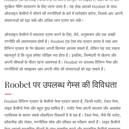
सुरक्षित गेमिंग वातावरण के लिए जाना जाता है। यह लेख आपको Roobet के साथ
ऑनलाइन कैसीनो में जीतने की रणनीतियों के बारे में मार्गदर्शन करेगा, जिससे आप अपनी
संभावनाओं को बढ़ा सकें और अधिक लाभ प्राप्त कर सकें।
ऑनलाइन कैसीनो में सफलता प्राप्त करने के लिए, धैर्य, अनुशासन और एक अच्छी
रणनीति की आवश्यकता होती है। Roobet एक ऐसा मंच प्रदान करता है जहां आप
विभिन्न प्रकार के गेम खेलकर अपनी किस्मत आजमा सकते हैं, लेकिन यह याद रखना
महत्वपूर्ण है कि जुआ हमेशा जोखिम भरा होता है। इसलिए, जिम्मेदारी से खेलना और
अपनी सीमाओं के भीतर रहना आवश्यक है। Roobet पर उपलब्ध विभिन्न गेम्स और
रणनीतियों को समझकर आप अपनी जीत की संभावनाओं को बढ़ा सकते हैं।
Roobet पर उपलब्ध गेम्स की विविधता
Roobet विभिन्न प्रकार के कैसीनो गेम्स प्रदान करता है, जिनमें स्लॉट, टेबल गेम्स,
लाइव कैसीनो गेम्स और बहुत कुछ शामिल हैं। स्लॉट गेम्स अपनी सरलता और आकर्षक
ग्राफिक्स के कारण सबसे लोकप्रिय विकल्पों में से एक हैं। टेबल गेम्स, जैसे कि रूलेट,
ब्लैकजैक और पोकर, रणनीतिक सोच और कौशल का परीक्षण करते हैं। लाइव कैसीनो