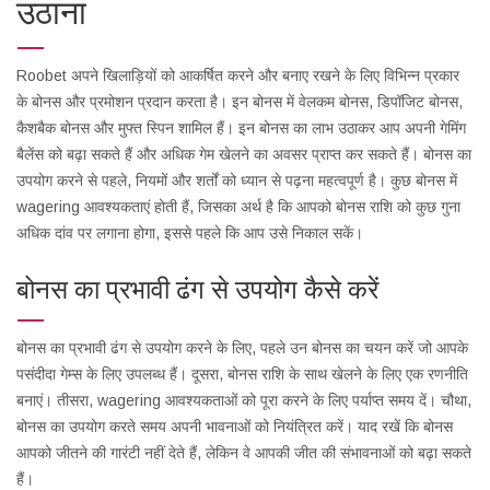
उठाना
Roobet अपने खिलाड़ियों को आकर्षित करने और बनाए रखने के लिए विभिन्न प्रकार
के बोनस और प्रमोशन प्रदान करता है। इन बोनस में वेलकम बोनस, डिपॉजिट बोनस,
कैशबैक बोनस और मुफ्त स्पिन शामिल हैं। इन बोनस का लाभ उठाकर आप अपनी गेमिंग
बैलेंस को बढ़ा सकते हैं और अधिक गेम खेलने का अवसर प्राप्त कर सकते हैं। बोनस का
उपयोग करने से पहले, नियमों और शर्तों को ध्यान से पढ़ना महत्वपूर्ण है। कुछ बोनस में
wagering आवश्यकताएं होती हैं, जिसका अर्थ है कि आपको बोनस राशि को कुछ गुना
अधिक दांव पर लगाना होगा, इससे पहले कि आप उसे निकाल सकें।
बोनस का प्रभावी ढंग से उपयोग कैसे करें
बोनस का प्रभावी ढंग से उपयोग करने के लिए, पहले उन बोनस का चयन करें जो आपके
पसंदीदा गेम्स के लिए उपलब्ध हैं। दूसरा, बोनस राशि के साथ खेलने के लिए एक रणनीति
बनाएं। तीसरा, wagering आवश्यकताओं को पूरा करने के लिए पर्याप्त समय दें। चौथा,
बोनस का उपयोग करते समय अपनी भावनाओं को नियंत्रित करें। याद रखें कि बोनस
आपको जीतने की गारंटी नहीं देते हैं, लेकिन वे आपकी जीत की संभावनाओं को बढ़ा सकते
हैं।