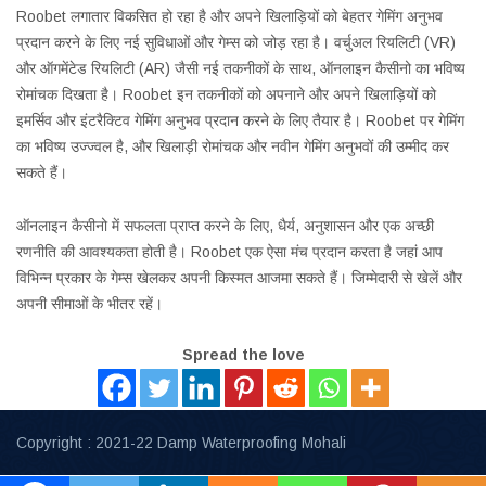
Roobet लगातार विकसित हो रहा है और अपने खिलाड़ियों को बेहतर गेमिंग अनुभव
प्रदान करने के लिए नई सुविधाओं और गेम्स को जोड़ रहा है। वर्चुअल रियलिटी (VR)
और ऑगमेंटेड रियलिटी (AR) जैसी नई तकनीकों के साथ, ऑनलाइन कैसीनो का भविष्य
रोमांचक दिखता है। Roobet इन तकनीकों को अपनाने और अपने खिलाड़ियों को
इमर्सिव और इंटरैक्टिव गेमिंग अनुभव प्रदान करने के लिए तैयार है। Roobet पर गेमिंग
का भविष्य उज्ज्वल है, और खिलाड़ी रोमांचक और नवीन गेमिंग अनुभवों की उम्मीद कर
सकते हैं।
ऑनलाइन कैसीनो में सफलता प्राप्त करने के लिए, धैर्य, अनुशासन और एक अच्छी
रणनीति की आवश्यकता होती है। Roobet एक ऐसा मंच प्रदान करता है जहां आप
विभिन्न प्रकार के गेम्स खेलकर अपनी किस्मत आजमा सकते हैं। जिम्मेदारी से खेलें और
अपनी सीमाओं के भीतर रहें।
Spread the love
Copyright : 2021-22 Damp Waterproofing Mohali