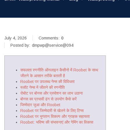
July 4, 2026
Comments:
0
Posted by:
dmpwp@service@094
सफलता रणनीति ऑनलाइन कैसीनो में Roobet के साथ
जीतने के आसान तरीके बताती है
Roobet पर उपलब्ध गेम्स की विविधता
स्लॉट गेम्स में जीतने की रणनीति
रोबोट पर बोनस और प्रमोशन का लाभ उठाना
बोनस का प्रभावी ढंग से उपयोग कैसे करें
जिम्मेदार जुआ और Roobet
Roobet पर जिम्मेदारी से खेलने के लिए टिप्स
Roobet पर भुगतान विकल्प और ग्राहक सहायता
Roobet: भविष्य की संभावनाएं और गेमिंग का विकास