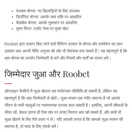
वेलकम बोनस: नए खिलाड़ियों के लिए उपलब्ध
डिपॉजिट बोनस: आपके जमा राशि पर आधारित
कैशबैक बोनस: आपके नुकसान पर आधारित
मुफ्त स्पिन: स्लॉट गेम्स पर मुफ्त खेल
Roobet द्वारा प्रदान किए जाने वाले विभिन्न प्रकार के बोनस और प्रमोशन का लाभ
उठाकर आप अपनी गेमिंग अनुभव को और भी रोमांचक बना सकते हैं। यह महत्वपूर्ण है कि
आप बोनस का उपयोग जिम्मेदारी से करें और नियमों और शर्तों का पालन करें।
जिम्मेदार जुआ और Roobet
ऑनलाइन कैसीनो में जुआ खेलना एक मनोरंजक गतिविधि हो सकती है, लेकिन यह
महत्वपूर्ण है कि आप जिम्मेदारी से खेलें। जुआ व्यसन एक गंभीर समस्या है जो आपके
जीवन के सभी पहलुओं पर नकारात्मक प्रभाव डाल सकती है। इसलिए, अपनी सीमाओं के
भीतर रहें, केवल उतना ही पैसा दांव पर लगाएं जितना आप खो सकते हैं, और कभी भी
जुआ खेलने के लिए पैसे उधार न लें। यदि आपको लगता है कि आपको जुआ व्यसन की
समस्या है, तो मदद के लिए संपर्क करें।