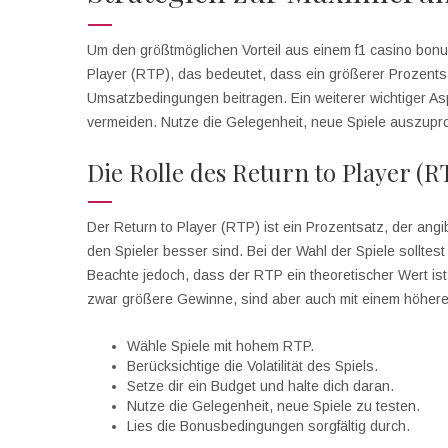
Um den größtmöglichen Vorteil aus einem f1 casino bonus
Player (RTP), das bedeutet, dass ein größerer Prozentsat
Umsatzbedingungen beitragen. Ein weiterer wichtiger Asp
vermeiden. Nutze die Gelegenheit, neue Spiele auszupro
Die Rolle des Return to Player (R
Der Return to Player (RTP) ist ein Prozentsatz, der angi
den Spieler besser sind. Bei der Wahl der Spiele sollt
Beachte jedoch, dass der RTP ein theoretischer Wert ist un
zwar größere Gewinne, sind aber auch mit einem höhere
Wähle Spiele mit hohem RTP.
Berücksichtige die Volatilität des Spiels.
Setze dir ein Budget und halte dich daran.
Nutze die Gelegenheit, neue Spiele zu testen.
Lies die Bonusbedingungen sorgfältig durch.