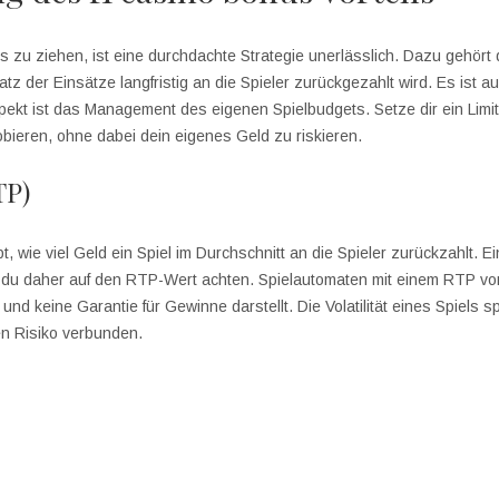
 zu ziehen, ist eine durchdachte Strategie unerlässlich. Dazu gehört
z der Einsätze langfristig an die Spieler zurückgezahlt wird. Es ist au
ekt ist das Management des eigenen Spielbudgets. Setze dir ein Limit 
bieren, ohne dabei dein eigenes Geld zu riskieren.
TP)
bt, wie viel Geld ein Spiel im Durchschnitt an die Spieler zurückzahlt
est du daher auf den RTP-Wert achten. Spielautomaten mit einem RTP vo
d keine Garantie für Gewinne darstellt. Die Volatilität eines Spiels spiel
n Risiko verbunden.