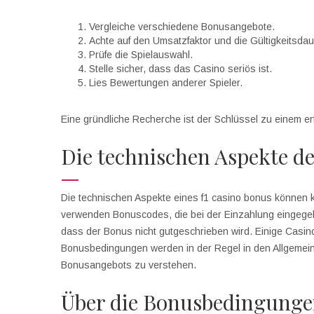
Vergleiche verschiedene Bonusangebote.
Achte auf den Umsatzfaktor und die Gültigkeitsdau
Prüfe die Spielauswahl.
Stelle sicher, dass das Casino seriös ist.
Lies Bewertungen anderer Spieler.
Eine gründliche Recherche ist der Schlüssel zu einem er
Die technischen Aspekte des
Die technischen Aspekte eines f1 casino bonus können k
verwenden Bonuscodes, die bei der Einzahlung eingegeb
dass der Bonus nicht gutgeschrieben wird. Einige Casino
Bonusbedingungen werden in der Regel in den Allgemeine
Bonusangebots zu verstehen.
Über die Bonusbedingunge