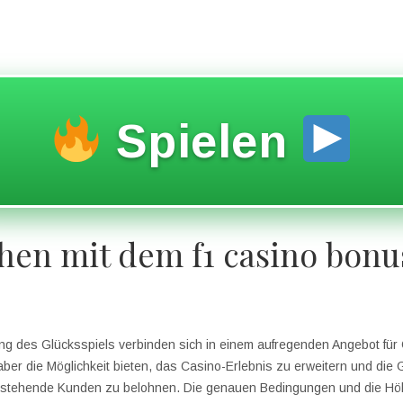
Spielen
ehen mit dem f1 casino bon
g des Glücksspiels verbinden sich in einem aufregenden Angebot fü
aber die Möglichkeit bieten, das Casino-Erlebnis zu erweitern und di
estehende Kunden zu belohnen. Die genauen Bedingungen und die Höhe