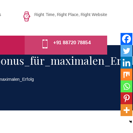
s
Right Time, Right Place, Right Website
+91 88720 78854
bonus_für_maximalen_Erfo
maximalen_Erfolg