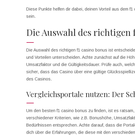
Diese Punkte helfen dir dabei, deinen Vorteil aus dem f
sein.
Die Auswahl des richtigen 
Die Auswahl des richtigen f1 casino bonus ist entscheide
und Vorteilen unterscheiden. Achte zunächst auf die Höhe
Umsatzfaktor und die Gültigkeitsdauer. Prüfe auch, welch
sicher, dass das Casino über eine gültige Glücksspielliz
des Casinos.
Vergleichsportale nutzen: Der Sc
Um den besten f1 casino bonus zu finden, ist es ratsam,
verschiedener Kriterien, wie z.B. Bonushöhe, Umsatzfakto
Bedürfnissen entsprechen. Achte darauf, dass die Portal
dich über die Erfahrungen, die diese mit den verschied