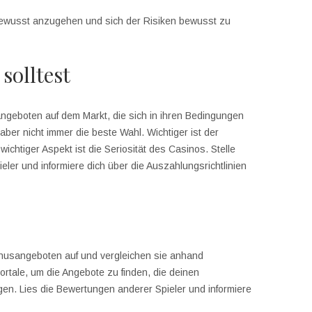
gsbewusst anzugehen und sich der Risiken bewusst zu
solltest
sangeboten auf dem Markt, die sich in ihren Bedingungen
aber nicht immer die beste Wahl. Wichtiger ist der
ichtiger Aspekt ist die Seriosität des Casinos. Stelle
eler und informiere dich über die Auszahlungsrichtlinien
Bonusangeboten auf und vergleichen sie anhand
ortale, um die Angebote zu finden, die deinen
gen. Lies die Bewertungen anderer Spieler und informiere