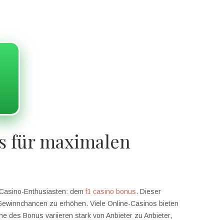
us für maximalen
r Casino-Enthusiasten: dem
f1 casino bonus
. Dieser
e Gewinnchancen zu erhöhen. Viele Online-Casinos bieten
 des Bonus variieren stark von Anbieter zu Anbieter,