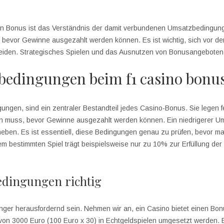
en Bonus ist das Verständnis der damit verbundenen Umsatzbedingunge
bevor Gewinne ausgezahlt werden können. Es ist wichtig, sich vor d
en. Strategisches Spielen und das Ausnutzen von Bonusangeboten kö
bedingungen beim f1 casino bonu
gen, sind ein zentraler Bestandteil jedes Casino-Bonus. Sie legen f
 muss, bevor Gewinne ausgezahlt werden können. Ein niedrigerer Umsatz
uheben. Es ist essentiell, diese Bedingungen genau zu prüfen, bevor 
inem bestimmten Spiel trägt beispielsweise nur zu 10% zur Erfüllung de
edingungen richtig
nger herausfordernd sein. Nehmen wir an, ein Casino bietet einen Bo
 3000 Euro (100 Euro x 30) in Echtgeldspielen umgesetzt werden. Es i