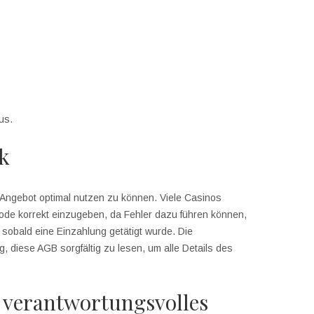
us.
ck
s Angebot optimal nutzen zu können. Viele Casinos
de korrekt einzugeben, da Fehler dazu führen können,
 sobald eine Einzahlung getätigt wurde. Die
 diese AGB sorgfältig zu lesen, um alle Details des
 verantwortungsvolles