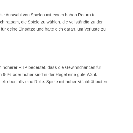
 die Auswahl von Spielen mit einem hohen Return to
ch ratsam, die Spiele zu wählen, die vollständig zu den
für deine Einsätze und halte dich daran, um Verluste zu
. Ein höherer RTP bedeutet, dass die Gewinnchancen für
n 96% oder höher sind in der Regel eine gute Wahl.
t ebenfalls eine Rolle. Spiele mit hoher Volatilität bieten