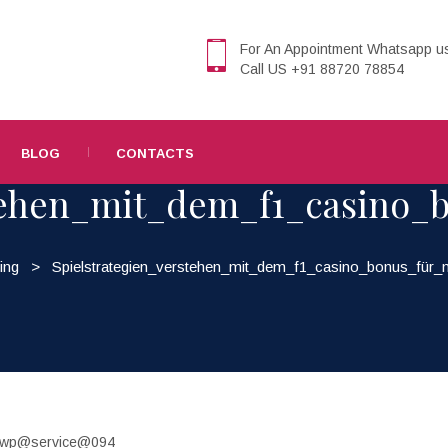
For An Appointment Whatsapp u
Call US +91 88720 78854
BLOG
CONTACTS
stehen_mit_dem_f1_casino_
ing
>
Spielstrategien_verstehen_mit_dem_f1_casino_bonus_für_
wp@service@094